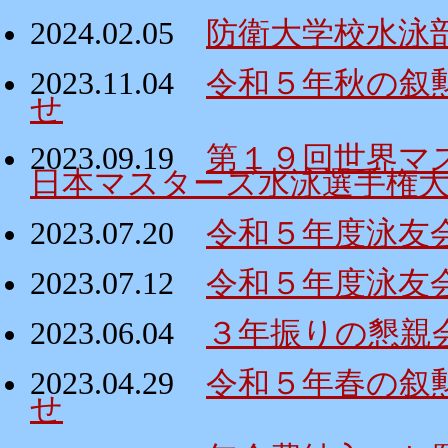
2024.02.05
防衛大学校水泳
2023.11.04
令和５年秋の叙
せ
2023.09.19
第１９回世界マ
日本マスターズ水泳選手権
2023.07.20
令和５年度泳友
2023.07.12
令和５年度泳友
2023.06.04
３年振りの懇親
2023.04.29
令和５年春の叙
せ