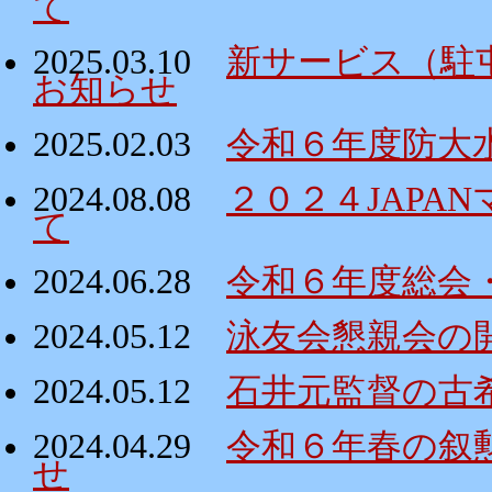
て
2025.03.10
新サービス（駐
お知らせ
2025.02.03
令和６年度防大
2024.08.08
２０２４JAPA
て
2024.06.28
令和６年度総会
2024.05.12
泳友会懇親会の
2024.05.12
石井元監督の古
2024.04.29
令和６年春の叙
せ