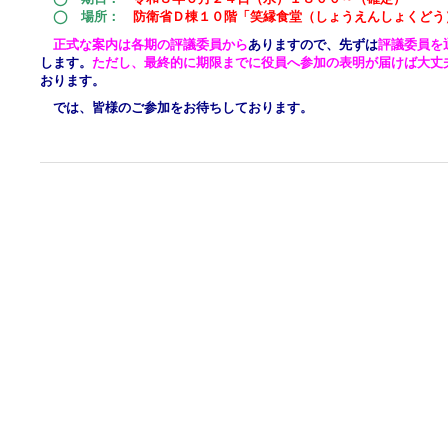
◯ 場所：
防衛省Ｄ棟１０階「笑縁食堂（しょうえんしょくどう
正式な案内は各期の評議委員から
あり
ますので、先ずは
評議委員を
します。
ただし、最終的に期限までに役員へ参加の表明が届けば大丈
おります。
では、皆様のご参加をお待ちしております。