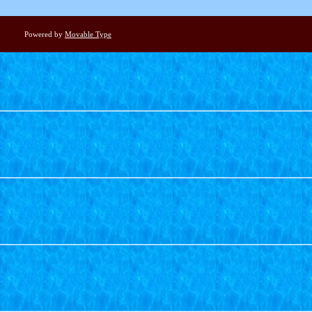
Powered by
Movable Type