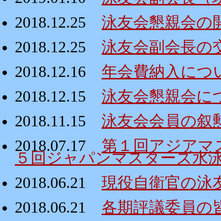
2018.12.25
泳友会懇親会の
2018.12.25
泳友会副会長の
2018.12.16
年会費納入につ
2018.12.15
泳友会懇親会に
2018.11.15
泳友会会員の叙
2018.07.17
第１回アジアマ
５回ジャパンマスターズ水
2018.06.21
現役自衛官の泳
2018.06.21
各期評議委員の