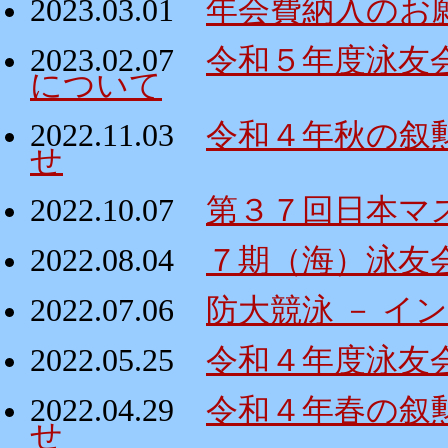
2023.03.01
年会費納入のお
2023.02.07
令和５年度泳友
について
2022.11.03
令和４年秋の叙
せ
2022.10.07
第３７回日本マ
2022.08.04
７期（海）泳友
2022.07.06
防大競泳 － イ
2022.05.25
令和４年度泳友
2022.04.29
令和４年春の叙
せ