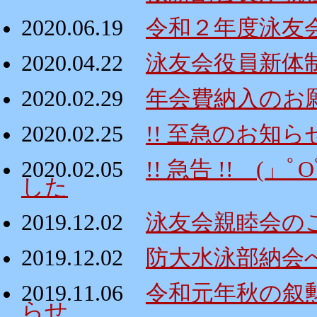
2020.06.19
令和２年度泳友
2020.04.22
泳友会役員新体
2020.02.29
年会費納入のお
2020.02.25
!! 至急のお知ら
2020.02.05
!! 急告 !! 
した
2019.12.02
泳友会親睦会の
2019.12.02
防大水泳部納会
2019.11.06
令和元年秋の叙
らせ