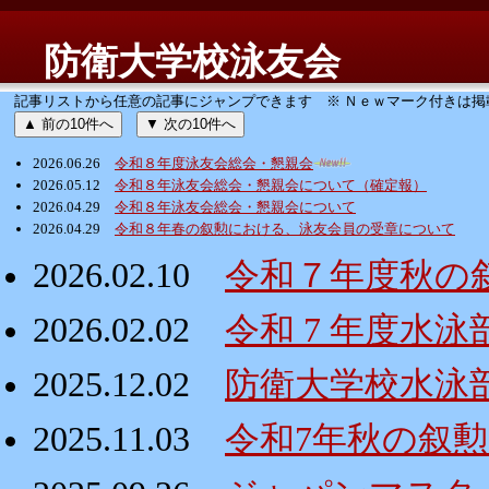
防衛大学校泳友会
記事リストから任意の記事にジャンプできます ※ Ｎｅｗマーク付きは掲
▲ 前の10件へ
▼ 次の10件へ
2026.06.26
令和８年度泳友会総会・懇親会
2026.05.12
令和８年泳友会総会・懇親会について（確定報）
2026.04.29
令和８年泳友会総会・懇親会について
2026.04.29
令和８年春の叙勲における、泳友会員の受章について
2026.02.10
令和７年度秋の
2026.02.02
令和 7 年度水
2025.12.02
防衛大学校水泳
2025.11.03
令和7年秋の叙