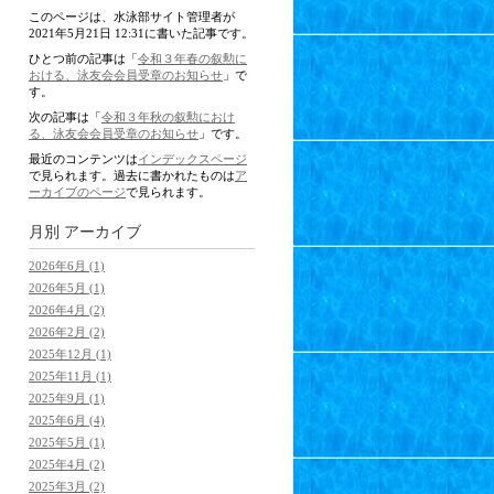
このページは、水泳部サイト管理者が
2021年5月21日 12:31に書いた記事です。
ひとつ前の記事は「
令和３年春の叙勲に
おける、泳友会会員受章のお知らせ
」で
す。
次の記事は「
令和３年秋の叙勲におけ
る、泳友会会員受章のお知らせ
」です。
最近のコンテンツは
インデックスページ
で見られます。過去に書かれたものは
ア
ーカイブのページ
で見られます。
月別
アーカイブ
2026年6月 (1)
2026年5月 (1)
2026年4月 (2)
2026年2月 (2)
2025年12月 (1)
2025年11月 (1)
2025年9月 (1)
2025年6月 (4)
2025年5月 (1)
2025年4月 (2)
2025年3月 (2)