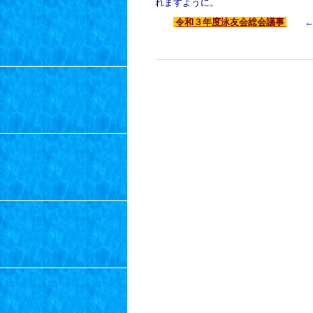
れますように。
令和３年度泳友会総会議事