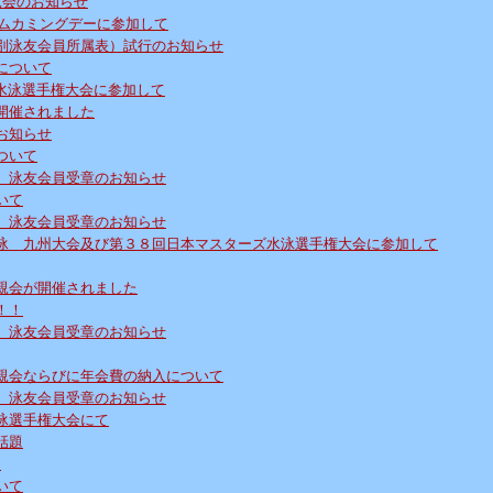
親会のお知らせ
ームカミングデーに参加して
別泳友会員所属表）試行のお知らせ
について
ズ水泳選手権大会に参加して
開催されました
お知らせ
ついて
、泳友会員受章のお知らせ
いて
、泳友会員受章のお知らせ
泳 九州大会及び第３８回日本マスターズ水泳選手権大会に参加して
親会が開催されました
！！
、泳友会員受章のお知らせ
親会ならびに年会費の納入について
、泳友会員受章のお知らせ
泳選手権大会にて
話題
！
いて