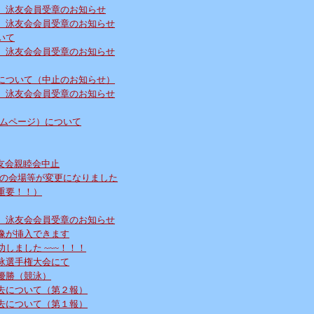
、泳友会員受章のお知らせ
、泳友会会員受章のお知らせ
いて
、泳友会会員受章のお知らせ
について（中止のお知らせ）
、泳友会会員受章のお知らせ
ームページ）について
 泳友会親睦会中止
 親睦会の会場等が変更になりました
重要！！）
、泳友会会員受章のお知らせ
像が挿入できます
しました ~~~！！！
泳選手権大会にて
優勝（競泳）
去について（第２報）
去について（第１報）