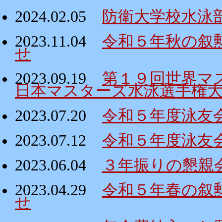
2024.02.05
防衛大学校水泳
2023.11.04
令和５年秋の叙
せ
2023.09.19
第１９回世界マ
日本マスターズ水泳選手権
2023.07.20
令和５年度泳友
2023.07.12
令和５年度泳友
2023.06.04
３年振りの懇親
2023.04.29
令和５年春の叙
せ