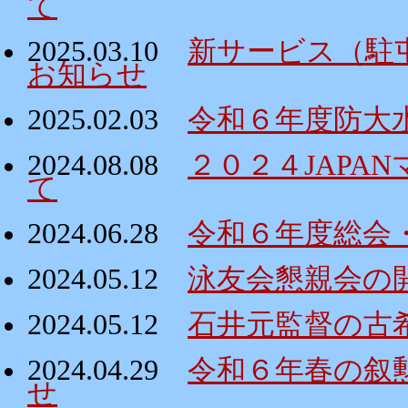
て
2025.03.10
新サービス（駐
お知らせ
2025.02.03
令和６年度防大
2024.08.08
２０２４JAPA
て
2024.06.28
令和６年度総会
2024.05.12
泳友会懇親会の
2024.05.12
石井元監督の古
2024.04.29
令和６年春の叙
せ