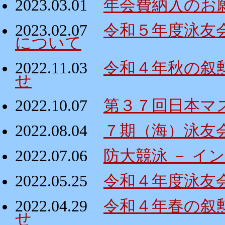
2023.03.01
年会費納入のお
2023.02.07
令和５年度泳友
について
2022.11.03
令和４年秋の叙
せ
2022.10.07
第３７回日本マ
2022.08.04
７期（海）泳友
2022.07.06
防大競泳 － イ
2022.05.25
令和４年度泳友
2022.04.29
令和４年春の叙
せ