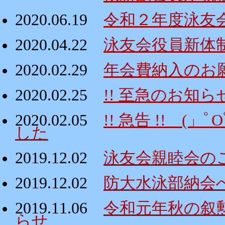
2020.06.19
令和２年度泳友
2020.04.22
泳友会役員新体
2020.02.29
年会費納入のお
2020.02.25
!! 至急のお知ら
2020.02.05
!! 急告 !! 
した
2019.12.02
泳友会親睦会の
2019.12.02
防大水泳部納会
2019.11.06
令和元年秋の叙
らせ