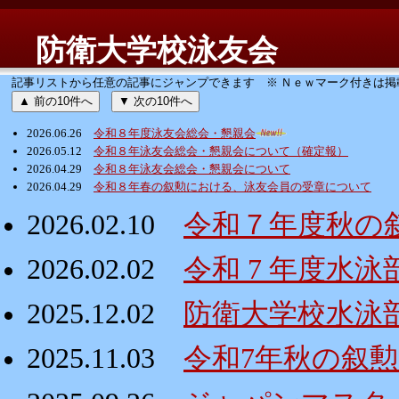
防衛大学校泳友会
記事リストから任意の記事にジャンプできます ※ Ｎｅｗマーク付きは掲
▲ 前の10件へ
▼ 次の10件へ
2026.06.26
令和８年度泳友会総会・懇親会
2026.05.12
令和８年泳友会総会・懇親会について（確定報）
2026.04.29
令和８年泳友会総会・懇親会について
2026.04.29
令和８年春の叙勲における、泳友会員の受章について
2026.02.10
令和７年度秋の
2026.02.02
令和 7 年度水
2025.12.02
防衛大学校水泳
2025.11.03
令和7年秋の叙