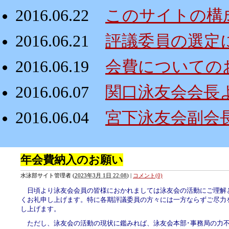
2016.06.22
このサイトの構
2016.06.21
評議委員の選定
2016.06.19
会費についての
2016.06.07
関口泳友会会長
2016.06.04
宮下泳友会副会
年会費納入のお願い
水泳部サイト管理者
(
2023年3月 1日 22:08
)
|
コメント(0)
日頃より泳友会会員の皆様におかれましては泳友会の活動にご理解
くお礼申し上げます。特に各期評議委員の方々には一方ならずご尽力
し上げます。
ただし、泳友会の活動の現状に鑑みれば、泳友会本部･事務局の力