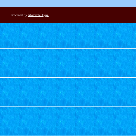
Powered by
Movable Type