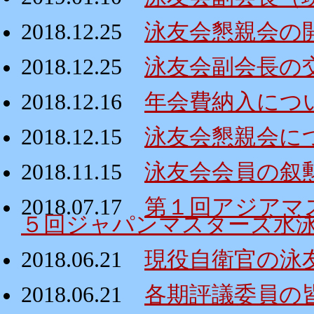
2018.12.25
泳友会懇親会の
2018.12.25
泳友会副会長の
2018.12.16
年会費納入につ
2018.12.15
泳友会懇親会に
2018.11.15
泳友会会員の叙
2018.07.17
第１回アジアマ
５回ジャパンマスターズ水
2018.06.21
現役自衛官の泳
2018.06.21
各期評議委員の