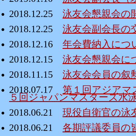
2018.12.25
泳友会懇親会の
2018.12.25
泳友会副会長の
2018.12.16
年会費納入につ
2018.12.15
泳友会懇親会に
2018.11.15
泳友会会員の叙
2018.07.17
第１回アジアマ
５回ジャパンマスターズ水
2018.06.21
現役自衛官の泳
2018.06.21
各期評議委員の