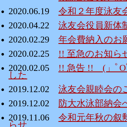
2020.06.19
令和２年度泳友
2020.04.22
泳友会役員新体
2020.02.29
年会費納入のお
2020.02.25
!! 至急のお知ら
2020.02.05
!! 急告 !! 
した
2019.12.02
泳友会親睦会の
2019.12.02
防大水泳部納会
2019.11.06
令和元年秋の叙
らせ