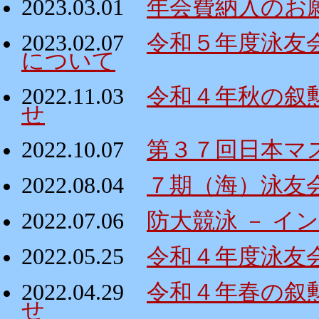
2023.03.01
年会費納入のお
2023.02.07
令和５年度泳友
について
2022.11.03
令和４年秋の叙
せ
2022.10.07
第３７回日本マ
2022.08.04
７期（海）泳友
2022.07.06
防大競泳 － イ
2022.05.25
令和４年度泳友
2022.04.29
令和４年春の叙
せ