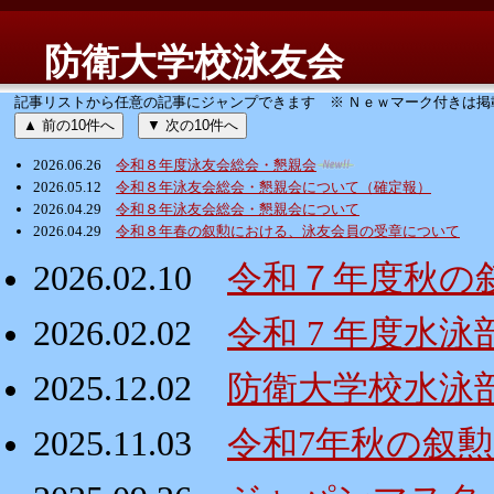
防衛大学校泳友会
記事リストから任意の記事にジャンプできます ※ Ｎｅｗマーク付きは掲
▲ 前の10件へ
▼ 次の10件へ
2026.06.26
令和８年度泳友会総会・懇親会
2026.05.12
令和８年泳友会総会・懇親会について（確定報）
2026.04.29
令和８年泳友会総会・懇親会について
2026.04.29
令和８年春の叙勲における、泳友会員の受章について
2026.02.10
令和７年度秋の
2026.02.02
令和 7 年度水
2025.12.02
防衛大学校水泳
2025.11.03
令和7年秋の叙