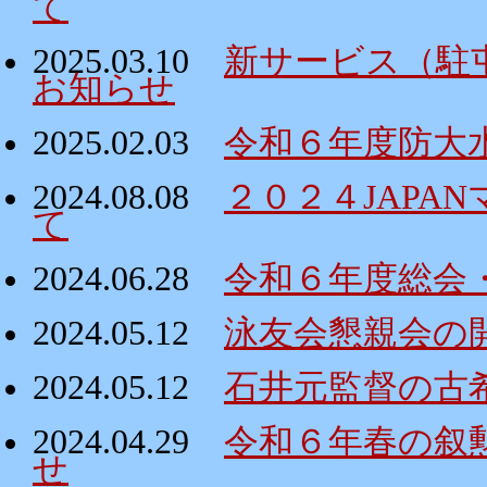
て
2025.03.10
新サービス（駐
お知らせ
2025.02.03
令和６年度防大
2024.08.08
２０２４JAPA
て
2024.06.28
令和６年度総会
2024.05.12
泳友会懇親会の
2024.05.12
石井元監督の古
2024.04.29
令和６年春の叙
せ