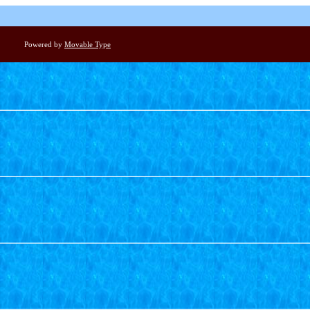
Powered by
Movable Type