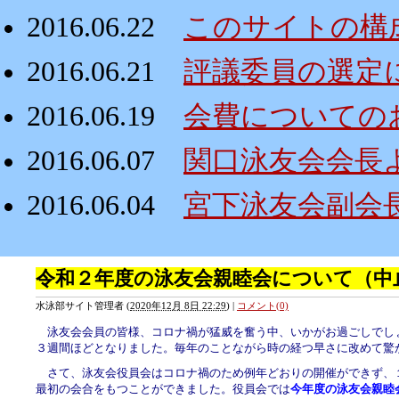
2016.06.22
このサイトの構
2016.06.21
評議委員の選定
2016.06.19
会費についての
2016.06.07
関口泳友会会長
2016.06.04
宮下泳友会副会
令和２年度の泳友会親睦会について（中
水泳部サイト管理者
(
2020年12月 8日 22:29
)
|
コメント(0)
泳友会会員の皆様、コロナ禍が猛威を奮う中、いかがお過ごしでし
３週間ほどとなりました。毎年のことながら時の経つ早さに改めて驚
さて、泳友会役員会はコロナ禍のため例年どおりの開催ができず、
最初の会合をもつことができました。役員会では
今年度の泳友会親睦