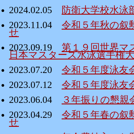
2024.02.05
防衛大学校水泳
2023.11.04
令和５年秋の叙
せ
2023.09.19
第１９回世界マ
日本マスターズ水泳選手権
2023.07.20
令和５年度泳友
2023.07.12
令和５年度泳友
2023.06.04
３年振りの懇親
2023.04.29
令和５年春の叙
せ