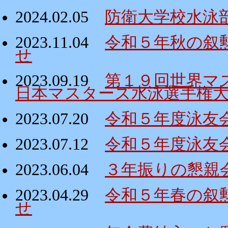
2024.02.05
防衛大学校水泳
2023.11.04
令和５年秋の叙
せ
2023.09.19
第１９回世界マ
日本マスターズ水泳選手権
2023.07.20
令和５年度泳友
2023.07.12
令和５年度泳友
2023.06.04
３年振りの懇親
2023.04.29
令和５年春の叙
せ