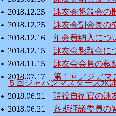
2018.12.25
泳友会懇親会の
2018.12.25
泳友会副会長の
2018.12.16
年会費納入につ
2018.12.15
泳友会懇親会に
2018.11.15
泳友会会員の叙
2018.07.17
第１回アジアマ
５回ジャパンマスターズ水
2018.06.21
現役自衛官の泳
2018.06.21
各期評議委員の