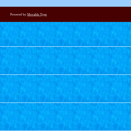
Powered by
Movable Type