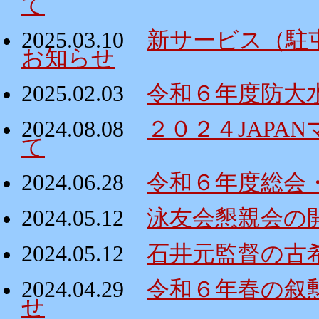
て
2025.03.10
新サービス（駐
お知らせ
2025.02.03
令和６年度防大
2024.08.08
２０２４JAPA
て
2024.06.28
令和６年度総会
2024.05.12
泳友会懇親会の
2024.05.12
石井元監督の古
2024.04.29
令和６年春の叙
せ