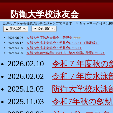
防衛大学校泳友会
記事リストから任意の記事にジャンプできます ※ Ｎｅｗマーク付きは掲
▲ 前の10件へ
▼ 次の10件へ
2026.06.26
令和８年度泳友会総会・懇親会
2026.05.12
令和８年泳友会総会・懇親会について（確定報）
2026.04.29
令和８年泳友会総会・懇親会について
2026.04.29
令和８年春の叙勲における、泳友会員の受章について
2026.02.10
令和７年度秋の
2026.02.02
令和 7 年度水
2025.12.02
防衛大学校水泳
2025.11.03
令和7年秋の叙