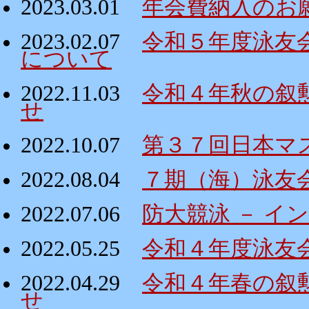
2023.03.01
年会費納入のお
2023.02.07
令和５年度泳友
について
2022.11.03
令和４年秋の叙
せ
2022.10.07
第３７回日本マ
2022.08.04
７期（海）泳友
2022.07.06
防大競泳 － イ
2022.05.25
令和４年度泳友
2022.04.29
令和４年春の叙
せ