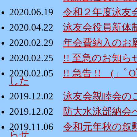
2020.06.19
令和２年度泳友
2020.04.22
泳友会役員新体
2020.02.29
年会費納入のお
2020.02.25
!! 至急のお知ら
2020.02.05
!! 急告 !! 
した
2019.12.02
泳友会親睦会の
2019.12.02
防大水泳部納会
2019.11.06
令和元年秋の叙
らせ