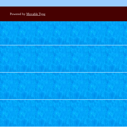
Powered by
Movable Type