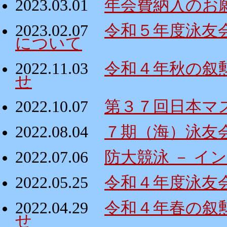
2023.03.01
年会費納入のお
2023.02.07
令和５年度泳友
について
2022.11.03
令和４年秋の叙
せ
2022.10.07
第３７回日本マ
2022.08.04
７期（海）泳友
2022.07.06
防大競泳 － イ
2022.05.25
令和４年度泳友
2022.04.29
令和４年春の叙
せ