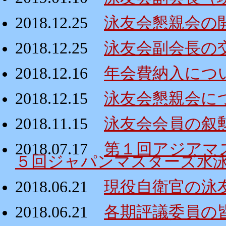
2018.12.25
泳友会懇親会の
2018.12.25
泳友会副会長の
2018.12.16
年会費納入につ
2018.12.15
泳友会懇親会に
2018.11.15
泳友会会員の叙
2018.07.17
第１回アジアマ
５回ジャパンマスターズ水
2018.06.21
現役自衛官の泳
2018.06.21
各期評議委員の