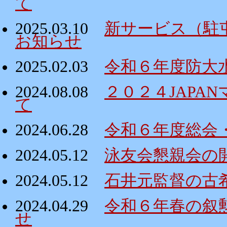
て
2025.03.10
新サービス（駐
お知らせ
2025.02.03
令和６年度防大
2024.08.08
２０２４JAPA
て
2024.06.28
令和６年度総会
2024.05.12
泳友会懇親会の
2024.05.12
石井元監督の古
2024.04.29
令和６年春の叙
せ