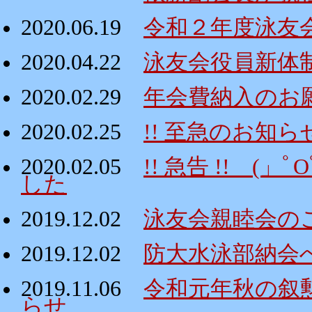
2020.06.19
令和２年度泳友
2020.04.22
泳友会役員新体
2020.02.29
年会費納入のお
2020.02.25
!! 至急のお知ら
2020.02.05
!! 急告 !! 
した
2019.12.02
泳友会親睦会の
2019.12.02
防大水泳部納会
2019.11.06
令和元年秋の叙
らせ