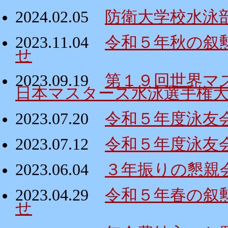
2024.02.05
防衛大学校水泳
2023.11.04
令和５年秋の叙
せ
2023.09.19
第１９回世界マ
日本マスターズ水泳選手権
2023.07.20
令和５年度泳友
2023.07.12
令和５年度泳友
2023.06.04
３年振りの懇親
2023.04.29
令和５年春の叙
せ