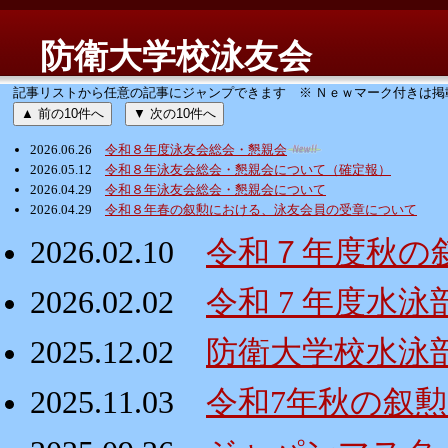
防衛大学校泳友会
記事リストから任意の記事にジャンプできます ※ Ｎｅｗマーク付きは掲
▲ 前の10件へ
▼ 次の10件へ
2026.06.26
令和８年度泳友会総会・懇親会
2026.05.12
令和８年泳友会総会・懇親会について（確定報）
2026.04.29
令和８年泳友会総会・懇親会について
2026.04.29
令和８年春の叙勲における、泳友会員の受章について
2026.02.10
令和７年度秋の
2026.02.02
令和 7 年度水
2025.12.02
防衛大学校水泳
2025.11.03
令和7年秋の叙