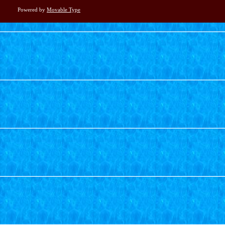
Powered by
Movable Type