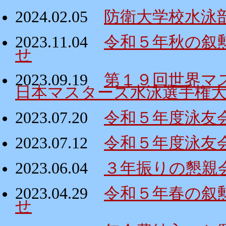
2024.02.05
防衛大学校水泳
2023.11.04
令和５年秋の叙
せ
2023.09.19
第１９回世界マ
日本マスターズ水泳選手権
2023.07.20
令和５年度泳友
2023.07.12
令和５年度泳友
2023.06.04
３年振りの懇親
2023.04.29
令和５年春の叙
せ