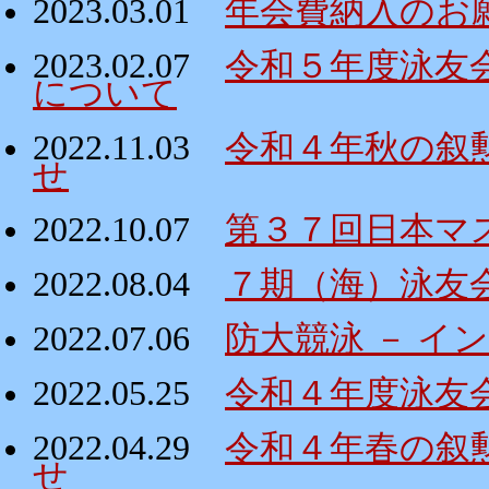
2023.03.01
年会費納入のお
2023.02.07
令和５年度泳友
について
2022.11.03
令和４年秋の叙
せ
2022.10.07
第３７回日本マ
2022.08.04
７期（海）泳友
2022.07.06
防大競泳 － イ
2022.05.25
令和４年度泳友
2022.04.29
令和４年春の叙
せ