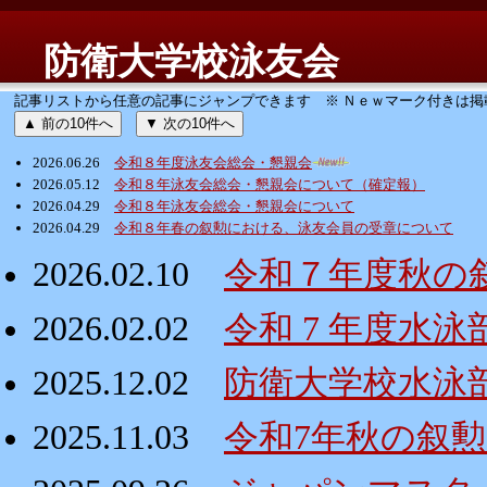
防衛大学校泳友会
記事リストから任意の記事にジャンプできます ※ Ｎｅｗマーク付きは掲
▲ 前の10件へ
▼ 次の10件へ
2026.06.26
令和８年度泳友会総会・懇親会
2026.05.12
令和８年泳友会総会・懇親会について（確定報）
2026.04.29
令和８年泳友会総会・懇親会について
2026.04.29
令和８年春の叙勲における、泳友会員の受章について
2026.02.10
令和７年度秋の
2026.02.02
令和 7 年度水
2025.12.02
防衛大学校水泳
2025.11.03
令和7年秋の叙