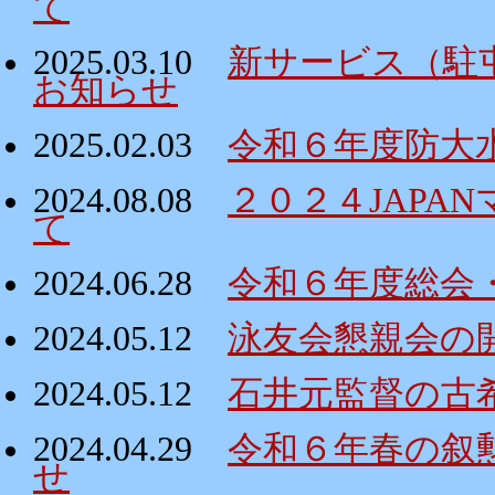
て
2025.03.10
新サービス（駐
お知らせ
2025.02.03
令和６年度防大
2024.08.08
２０２４JAPA
て
2024.06.28
令和６年度総会
2024.05.12
泳友会懇親会の
2024.05.12
石井元監督の古
2024.04.29
令和６年春の叙
せ