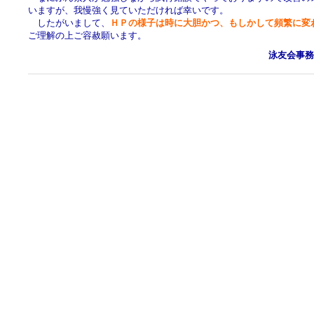
いますが、我慢強く見ていただければ幸いです。
したがいまして、
ＨＰの様子は時に大胆かつ、もしかして頻繁に変
ご理解の上ご容赦願います。
泳友会事務