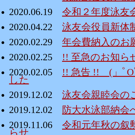
2020.06.19
令和２年度泳友
2020.04.22
泳友会役員新体
2020.02.29
年会費納入のお
2020.02.25
!! 至急のお知ら
2020.02.05
!! 急告 !! 
した
2019.12.02
泳友会親睦会の
2019.12.02
防大水泳部納会
2019.11.06
令和元年秋の叙
らせ