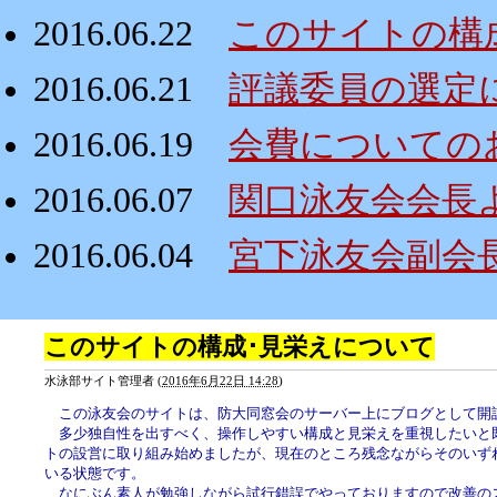
2016.06.22
このサイトの構
2016.06.21
評議委員の選定
2016.06.19
会費についての
2016.06.07
関口泳友会会長
2016.06.04
宮下泳友会副会
このサイトの構成･見栄えについて
水泳部サイト管理者
(
2016年6月22日 14:28
)
この泳友会のサイトは、防大同窓会のサーバー上にブログとして開
多少独自性を出すべく、操作しやすい構成と見栄えを重視したいと
トの設営に取り組み始めましたが、現在のところ残念ながらそのいず
いる状態です。
なにぶん素人が勉強しながら試行錯誤でやっておりますので改善の