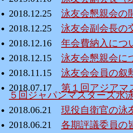
2018.12.25
泳友会懇親会の
2018.12.25
泳友会副会長の
2018.12.16
年会費納入につ
2018.12.15
泳友会懇親会に
2018.11.15
泳友会会員の叙
2018.07.17
第１回アジアマ
５回ジャパンマスターズ水
2018.06.21
現役自衛官の泳
2018.06.21
各期評議委員の