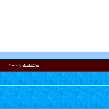
Powered by
Movable Type