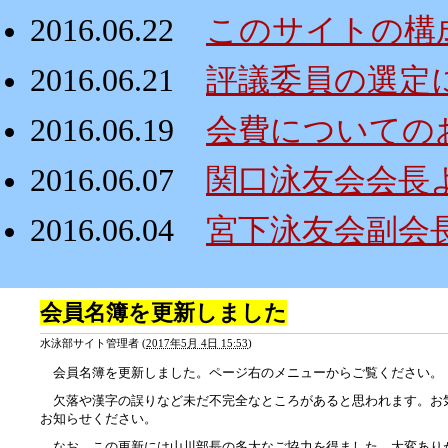
2016.06.22
このサイトの構
2016.06.21
評議委員の選定
2016.06.19
会費についての
2016.06.07
関口泳友会会長
2016.06.04
宮下泳友会副会
会員名簿を更新しました
水泳部サイト管理者
(
2017年5月 4日 15:53
)
会員名簿を更新しました。ページ右のメニューからご覧ください。
欠落や漢字の誤りなど未だ不完全なところがあると思われます。お
お知らせください。
なお、この更新には山川部長の多大なご協力を得ました。大変あり