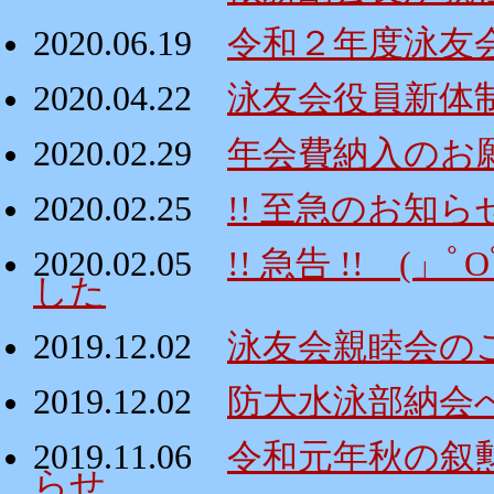
2020.06.19
令和２年度泳友
2020.04.22
泳友会役員新体
2020.02.29
年会費納入のお
2020.02.25
!! 至急のお知ら
2020.02.05
!! 急告 !! 
した
2019.12.02
泳友会親睦会の
2019.12.02
防大水泳部納会
2019.11.06
令和元年秋の叙
らせ