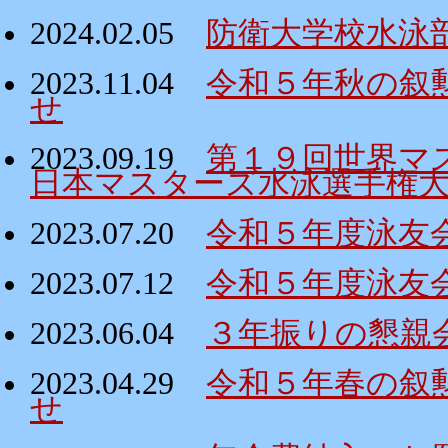
2024.02.05
防衛大学校水泳
2023.11.04
令和５年秋の叙
せ
2023.09.19
第１９回世界マ
日本マスターズ水泳選手権
2023.07.20
令和５年度泳友
2023.07.12
令和５年度泳友
2023.06.04
３年振りの懇親
2023.04.29
令和５年春の叙
せ