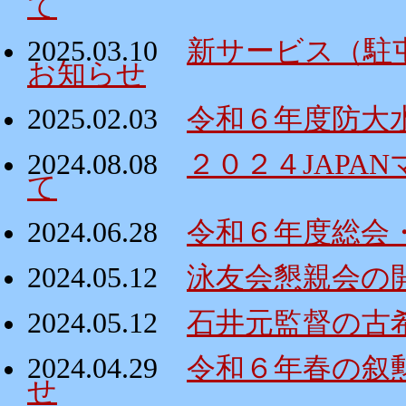
て
2025.03.10
新サービス（駐
お知らせ
2025.02.03
令和６年度防大
2024.08.08
２０２４JAPA
て
2024.06.28
令和６年度総会
2024.05.12
泳友会懇親会の
2024.05.12
石井元監督の古
2024.04.29
令和６年春の叙
せ