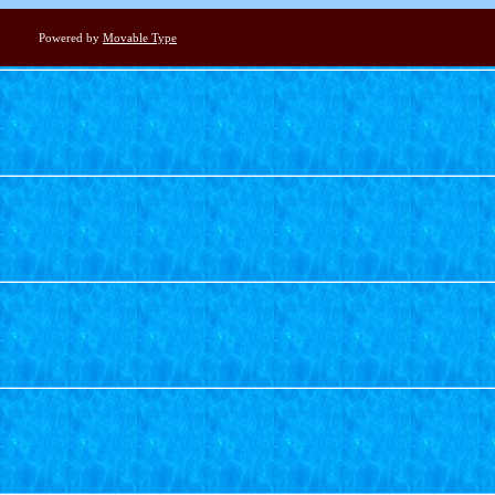
Powered by
Movable Type