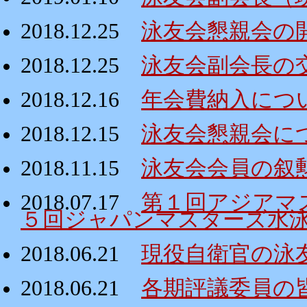
2018.12.25
泳友会懇親会の
2018.12.25
泳友会副会長の
2018.12.16
年会費納入につ
2018.12.15
泳友会懇親会に
2018.11.15
泳友会会員の叙
2018.07.17
第１回アジアマ
５回ジャパンマスターズ水
2018.06.21
現役自衛官の泳
2018.06.21
各期評議委員の