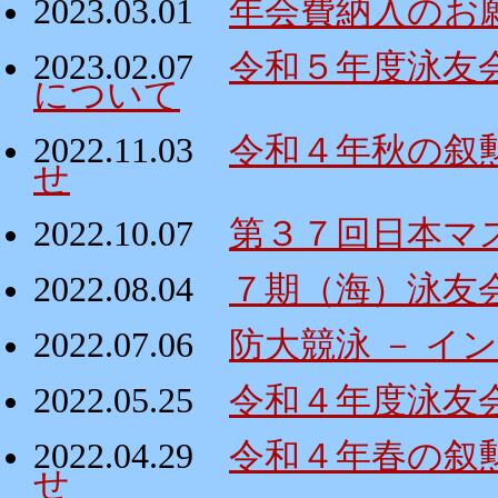
2023.03.01
年会費納入のお
2023.02.07
令和５年度泳友
について
2022.11.03
令和４年秋の叙
せ
2022.10.07
第３７回日本マ
2022.08.04
７期（海）泳友
2022.07.06
防大競泳 － イ
2022.05.25
令和４年度泳友
2022.04.29
令和４年春の叙
せ