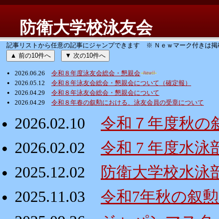
防衛大学校泳友会
記事リストから任意の記事にジャンプできます ※ Ｎｅｗマーク付きは掲
▲ 前の10件へ
▼ 次の10件へ
2026.06.26
令和８年度泳友会総会・懇親会
2026.05.12
令和８年泳友会総会・懇親会について（確定報）
2026.04.29
令和８年泳友会総会・懇親会について
2026.04.29
令和８年春の叙勲における、泳友会員の受章について
2026.02.10
令和７年度秋の
2026.02.02
令和 7 年度水
2025.12.02
防衛大学校水泳
2025.11.03
令和7年秋の叙