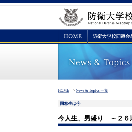
HOME
>
News & Topics 一覧
同窓生は今
今人生、男盛り ～２６