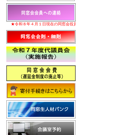
★令和８年４月１日現在の同窓会役員名簿を更新いたしました。
★