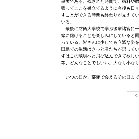
事実である。残された時間で、術科や
張ってここを巣立てるように今後も日
すことができる時間も終わりが見えて
いる。
最後に防衛大学校で学ぶ後輩諸官に一
緒に働けることを楽しみにしていると
っている。皆さんに少しでも立派な姿
田島での生活はきっと君たちが思って
ずはこの環境へと飛び込んできて欲し
等、どんなことでもいい。大なり小な
いつの日か、部隊で会えるその日まで