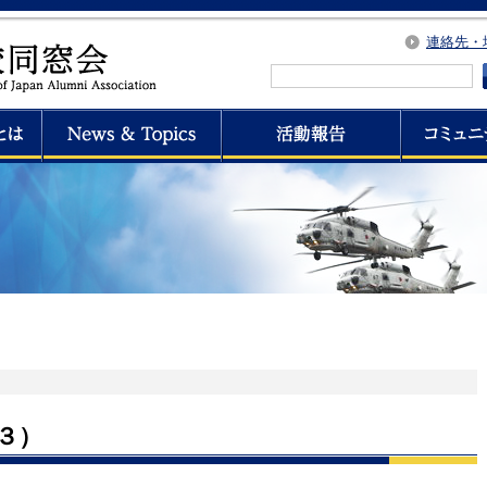
連絡先・
３）