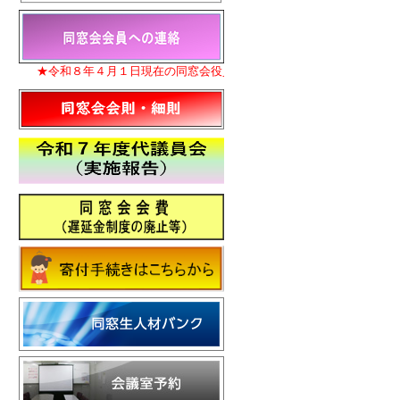
★令和８年４月１日現在の同窓会役員名簿を更新いたしました。
★