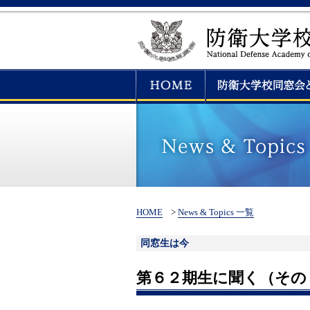
HOME
>
News & Topics 一覧
同窓生は今
第６２期生に聞く（その