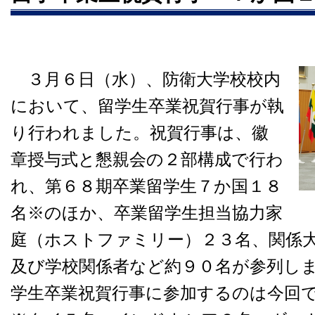
３月６日（水）、防衛大学校校内
において、留学生卒業祝賀行事が執
り行われました。祝賀行事は、徽
章授与式と懇親会の２部構成で行わ
れ、第６８期卒業留学生７か国１８
名※のほか、卒業留学生担当協力家
庭（ホストファミリー）２３名、関係
及び学校関係者など約９０名が参列し
学生卒業祝賀行事に参加するのは今回