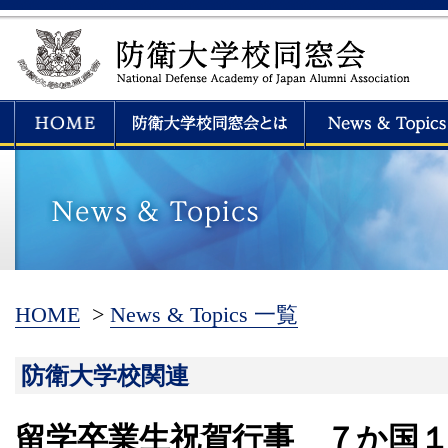
HOME
>
News & Topics 一覧
防衛大学校関連
留学卒業生祝賀行事 ７か国