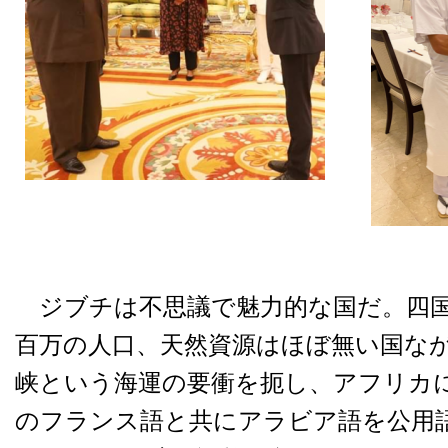
ジブチは不思議で魅力的な国だ。四国
百万の人口、天然資源はほぼ無い国な
峡という海運の要衝を扼し、アフリカ
のフランス語と共にアラビア語を公用