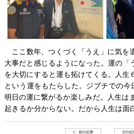
ここ数年、つくづく「うえ」に気を
大事だと感じるようになった。運の「
を大切にすると運も拓けてくる。人生
という運をもたらした。ジブチでの今
明日の運に繋がるか楽しみだ。人生は
起きるか分からない。だから人生は面