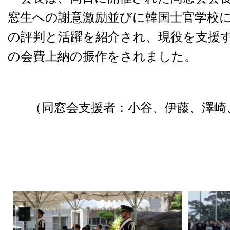
窓生への謝意激励並びに韓国士官学校に
の評判と活躍を紹介され、現役を支援
の会費上納の振作をされました。
（同窓会支援者：小谷、伊藤、澤崎