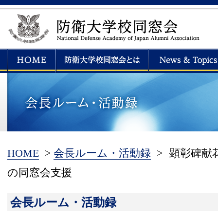
HOME
>
会長ルーム・活動録
>
顕彰碑献花
の同窓会支援
会長ルーム・活動録