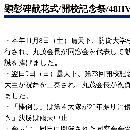
顕彰碑献花式/開校記念祭/48
・本年11月8日（土）晴天下、防衛大
行され、丸茂会長が同窓会を代表して
誠を捧げました。
・翌日9日（日）曇天下、第73回開校
大臣が祝辞を上奏され、丸茂会長が祝
ました。
・「棒倒し」は第４大隊が20年振りに
き」決勝は雨天中止
・会長は、同日に開催された同窓会会食及