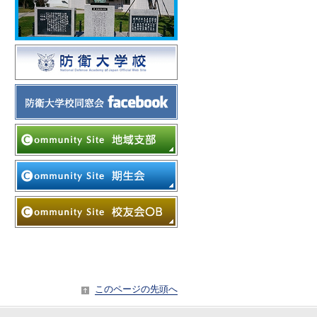
このページの先頭へ