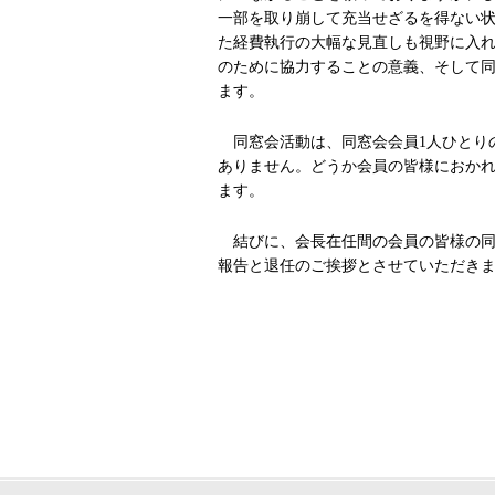
一部を取り崩して充当せざるを得ない
た経費執行の大幅な見直しも視野に入
のために協力することの意義、そして
ます。
同窓会活動は、同窓会会員1人ひとり
ありません。どうか会員の皆様におか
ます。
結びに、会長在任間の会員の皆様の同
報告と退任のご挨拶とさせていただき