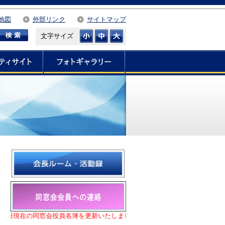
地図
外部リンク
サイトマップ
文字サイズ
１日現在の同窓会役員名簿を更新いたしました。
★