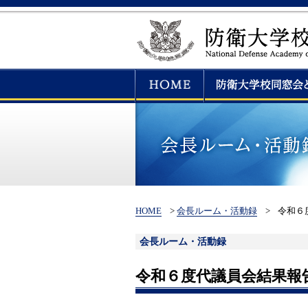
HOME
>
会長ルーム・活動録
>
令和６
会長ルーム・活動録
令和６度代議員会結果報