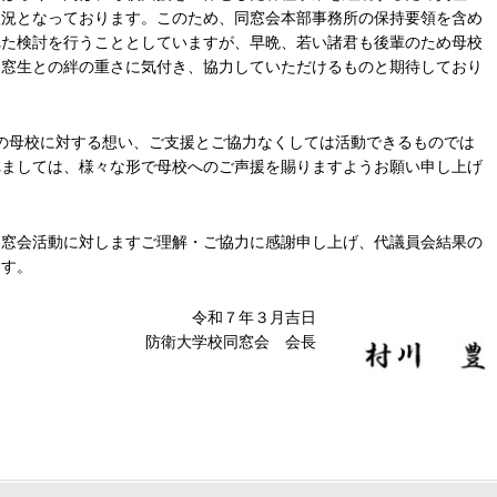
状況となっております。このため、同窓会本部事務所の保持要領を含め
れた検討を行うこととしていますが、早晩、若い諸君も後輩のため母校
同窓生との絆の重さに気付き、協力していただけるものと期待しており
の母校に対する想い、ご支援とご協力なくしては活動できるものでは
れましては、様々な形で母校へのご声援を賜りますようお願い申し上げ
窓会活動に対しますご理解・ご協力に感謝申し上げ、代議員会結果の
ます。
令和７年３月吉日
防衛大学校同窓会 会長