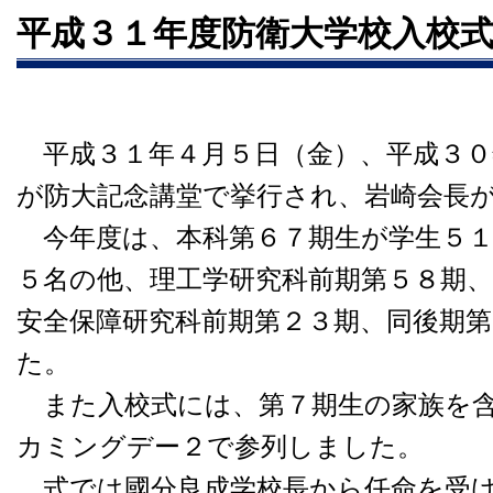
平成３１年度防衛大学校入校
平成３１年４月５日（金）、平成３０
が防大記念講堂で挙行され、岩崎会長
今年度は、本科第６７期生が学生５１
５名の他、理工学研究科前期第５８期、
安全保障研究科前期第２３期、同後期
た。
また入校式には、第７期生の家族を含
カミングデー２で参列しました。
式では國分良成学校長から任命を受け