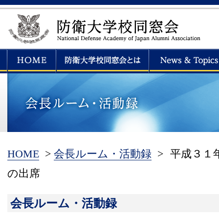
HOME
>
会長ルーム・活動録
>
平成３１
の出席
会長ルーム・活動録