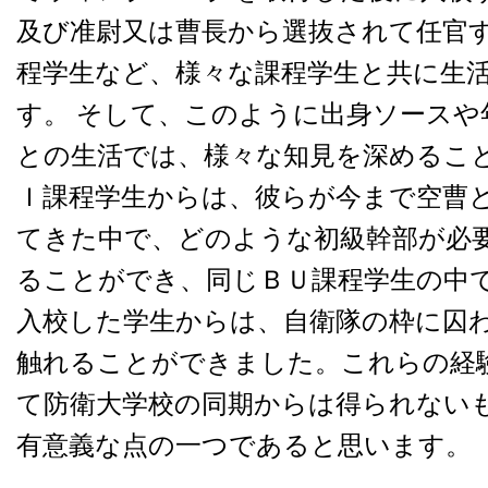
及び准尉又は曹長から選抜されて任官
程学生など、様々な課程学生と共に生
す。 そして、このように出身ソースや
との生活では、様々な知見を深めるこ
Ｉ課程学生からは、彼らが今まで空曹
てきた中で、どのような初級幹部が必
ることができ、同じＢＵ課程学生の中
入校した学生からは、自衛隊の枠に囚
触れることができました。これらの経
て防衛大学校の同期からは得られない
有意義な点の一つであると思います。