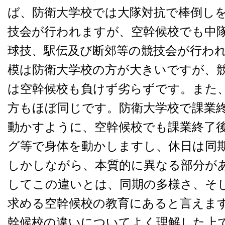
ば、防衛大学校では大隊対抗で棒倒し
技会が行われますが、空幹候校でも中
球技、駅伝及び断郊等の競技会が行わ
模は防衛大学校の方が大きいですが、
は空幹候校も負けず劣らずです。また
方もほぼ同じです。防衛大学校で課業
動かすように、空幹候校でも課業終了
グ等で身体を動かしますし、休日は同
しかしながら、本質的に異なる部分が
してこの違いとは、同期の多様さ、そ
求める空幹候校の教育にあると言えま
幹候校の違いについてよく理解した上