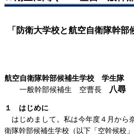
「防衛大学校と航空自衛隊幹部
航空自衛隊幹部候補生学校 学生隊
八尋
一般幹部候補生 空曹長
１ はじめに
はじめまして。私は今年度４月から
衛隊幹部候補生学校（以下「空幹候校