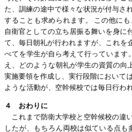
た、訓練の途中で様々な状況が付与さ
することも求められます。 この他にも
自衛官としての立ち居振る舞いを身に
て、毎日朝礼が行われますが、これを
べてを学生が自ら考えて行っています
え、どのような朝礼が学生の資質の向
実施要領を作成し、実行段階において
ような活動が、空幹候校では毎日行わ
４ おわりに
これまで防衛大学校と空幹候校の違
したが、もちろん両校は似ている点も