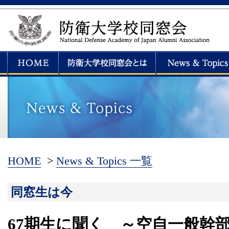
HOME
>
News & Topics 一覧
同窓生は今
67期生に聞く ～空自一般幹