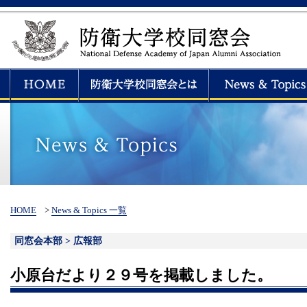
HOME
>
News & Topics 一覧
同窓会本部 > 広報部
小原台だより２９号を掲載しました。