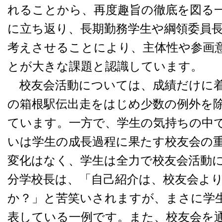
れることから、再度趣旨の徹底を図る
に立ち返り、長期勤務学生や綱領委員
考えさせることにより、主体性や参画
とが大きな課題と認識しています。
校友会活動については、成績だけに着
の箱根駅伝出走をはじめ少数の例外を
ています。一方で、学生の気持ちの中
いは学生の成長過程に果たす校友会の
変化はなく、学生は全力で校友会活動
分学校長は、「自己紹介は、校友会よ
か？」と苦笑いされますが、まさに学
表している一例です。また、校友会を