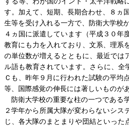
する等、わが国のインド・太平洋戦略
す。加えて、短期、長期合わせ、８ヵ
生等を受け入れる一方で、防衛大学校
４ヵ国に派遣しています（平成３０年
教育にも力を入れており、文系、理系
の単位数が増えるとともに、最近では
ル語も教育されています。さらに、全
Ｃも、昨年９月に行われた試験の平均
等、国際感覚の伸長には著しいものが
防衛大学校の重要な柱の一つである学
２学年から所属大隊が変わらないシス
じ、各大隊のまとまりや団結といった