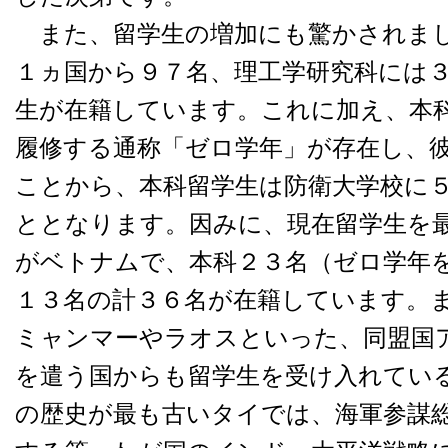
また、留学生の増加にも驚かされまし
１ヵ国から９７名、理工学研究科には
生が在籍しています。これに加え、本
履修する通称「ゼロ学年」が存在し、
ことから、本科留学生は防衛大学校に
ととなります。因みに、現在留学生を
がベトナムで、本科２３名（ゼロ学年
１３名の計３６名が在籍しています。
ミャンマーやラオスといった、同盟国
を遣う国からも留学生を受け入れてい
の歴史が最も古いタイでは、海軍参謀