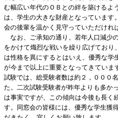
む幅広い年代のＯＢとの絆を築けるよ
は、学生の大きな財産となっています
会の後輩を温かく見守っていただけれ
なお、ご承知の通り、若年人口減少の
をかけて熾烈な戦いを繰り広げており
は性格を異にするとはいえ、優秀な学
が今まで以上に重要となってきていま
試験では、総受験者数は約２，０００
た。二次試験受験者が昨年よりも多か
は事実ですが、この傾向は今後も長く
す。同窓会の皆様には、優秀な学生獲
だきたく、宜しくお願い致します。