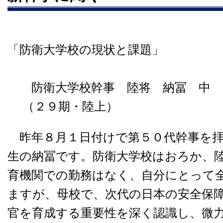
「防衛大学校の現状と課題」
防衛大学校幹事 陸将 納冨 中
（２９期・陸上）
昨年８月１日付けで第５０代幹事を拝
生の納冨です。防衛大学校はおろか、
育機関での勤務はなく、自分にとって
ますが、母校で、次代の日本の安全保
官を育成する重要性を深く認識し、微