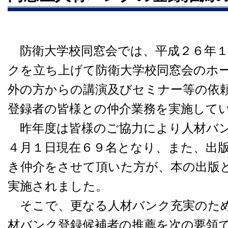
防衛大学校同窓会では、平成２６年１
クを立ち上げて防衛大学校同窓会のホ
外の方からの講演及びセミナー等の依
登録者の皆様との仲介業務を実施して
昨年度は皆様のご協力により人材バン
４月１日現在６９名となり、また、出
き仲介をさせて頂いた方が、本の出版
実施されました。
そこで、更なる人材バンク充実のため
材バンク登録候補者の推薦を次の要領