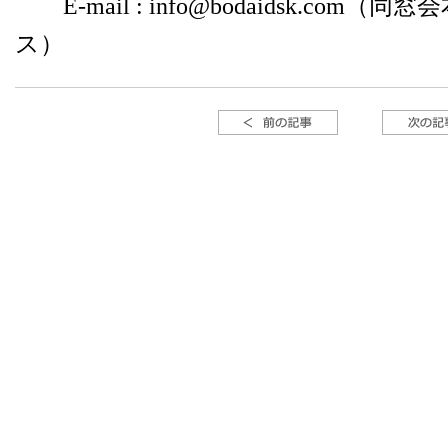
E-mail : info@bodaidsk.co
ス）