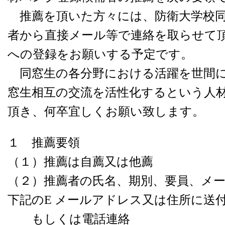
推薦を頂いた方々には、防衛大学校同
者から直接メール等で連絡を取らせて
への登録をお願いする予定です。
同窓生の各分野における活躍を世間に
窓生相互の交流を活性化するという人
頂き、何卒宜しくお願い致します。
１ 推薦要領
（１）推薦は自薦又は他薦
（２）推薦者の氏名、期別、要員、メ
下記のE メールアドレス又は住所に送
もしくは電話連絡