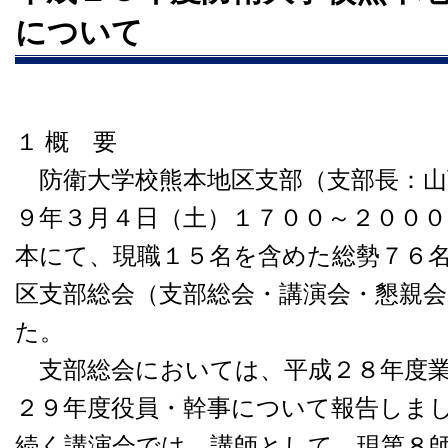
について
１ 概 要
防衛大学校熊本地区支部（支部長：山
９年３月４日（土）１７００～２００
本にて、現職１５名を含めた総勢７６
区支部総会（支部総会・講演会・懇親
た。
支部総会においては、平成２８年度業
２９年度役員・幹事について報告しま
続く講演会では、講師として、現第８師