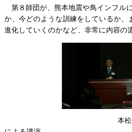
第８師団が、熊本地震や鳥インフルに
か、今どのような訓練をしているか、
進化していくのかなど、非常に内容の
本松第８師団長
による講演