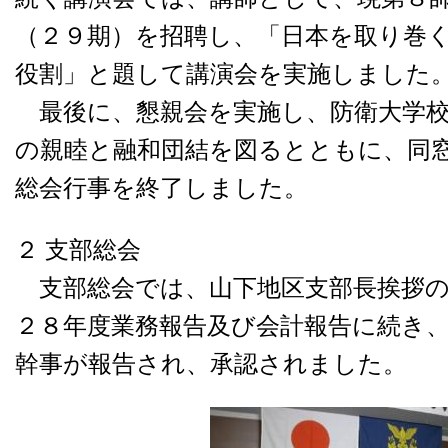
（２９期）を招聘し、「日本を取り巻
役割」と題して講演会を実施しました
最後に、懇親会を実施し、防衛大学校
の親睦と融和団結を図るとともに、同
総会行事を終了しました。
２ 支部総会
支部総会では、山下地区支部長挨拶の
２８年度業務報告及び会計報告に続き
幹事が報告され、承認されました。