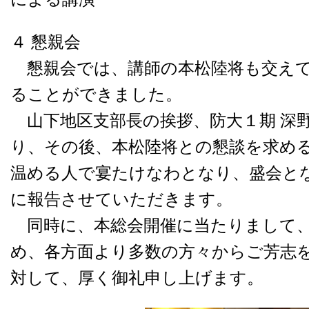
４ 懇親会
懇親会では、講師の本松陸将も交えて
ることができました。
山下地区支部長の挨拶、防大１期 深
り、その後、本松陸将との懇談を求め
温める人で宴たけなわとなり、盛会と
に報告させていただきます。
同時に、本総会開催に当たりまして、
め、各方面より多数の方々からご芳志
対して、厚く御礼申し上げます。