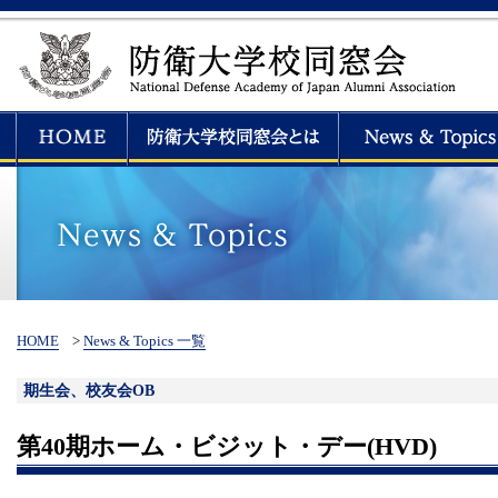
HOME
>
News & Topics 一覧
期生会、校友会OB
第40期ホーム・ビジット・デー(HVD)