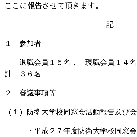
ここに報告させて頂きます。
記
１ 参加者
退職会員１５名， 現職会員１４
計 ３６名
２ 審議事項等
（１）防衛大学校同窓会活動報告及び
・平成２７年度防衛大学校同窓会