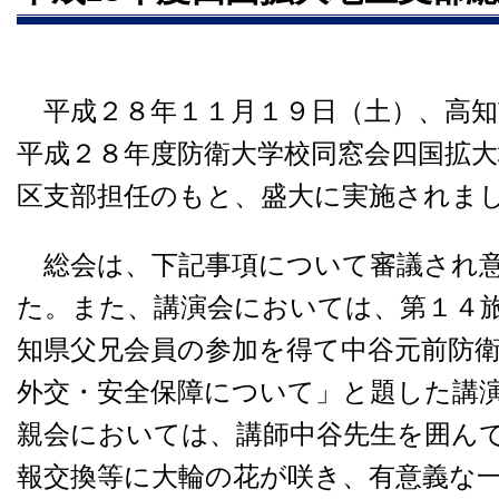
平成２８年１１月１９日（土）、高知
平成２８年度防衛大学校同窓会四国拡大
区支部担任のもと、盛大に実施されま
総会は、下記事項について審議され意
た。また、講演会においては、第１４
知県父兄会員の参加を得て中谷元前防
外交・安全保障について」と題した講
親会においては、講師中谷先生を囲ん
報交換等に大輪の花が咲き、有意義な