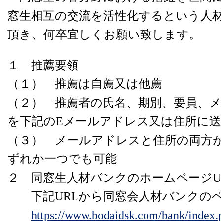
窓生相互の交流を活性化するという人
頂き、何卒宜しくお願い致します。
１ 推薦要領
（１） 推薦は自薦又は他薦
（２） 推薦者の氏名、期別、要員、
を下記のEメールアドレス又は住所に
（３） メールアドレスと住所の両方
ずれか一つでも可能
２ 同窓生人材バンクのホームページU
下記URLから同窓会人材バンクのペ
https://www.bodaidsk.com/bank/index.