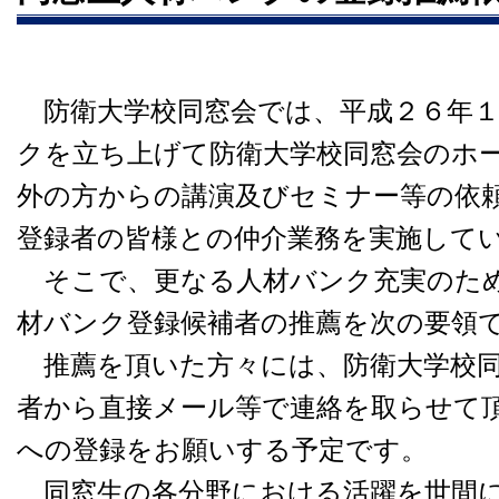
防衛大学校同窓会では、平成２６年１
クを立ち上げて防衛大学校同窓会のホ
外の方からの講演及びセミナー等の依
登録者の皆様との仲介業務を実施して
そこで、更なる人材バンク充実のため
材バンク登録候補者の推薦を次の要領
推薦を頂いた方々には、防衛大学校同
者から直接メール等で連絡を取らせて
への登録をお願いする予定です。
同窓生の各分野における活躍を世間に