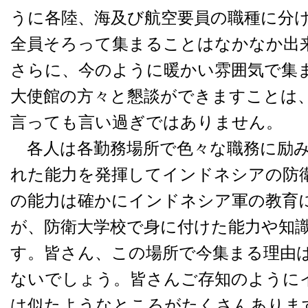
うに各陸、海及び航空要員の職種に分
全員そろって集まることはなかなか出
さらに、今のように暖かい雰囲気で集
大使館の方々と懇談ができますことは
言っても言い過ぎではありません。
各人は各勤務場所で色々な職務に励み
れた能力を発揮してインドネシアの防
の能力は確かにインドネシア軍の教育
が、防衛大学校で身に付けた能力や知
す。皆さん、この場所で今集まる理由
ないでしょう。皆さんご存知のように
は似たようなところがたくさんありま