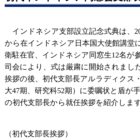
インドネシア支部設立記念式典は、2016
から在インドネシア日本国大使館講堂
衛駐在官、インドネシア同窓生12名が
司会により、式は厳粛に開始されまし
挨拶の後、初代支部長アルラディクス
大47期、研究科52期）に委嘱状と盾が
の初代支部長から就任挨拶を紹介しま
（初代支部長挨拶）