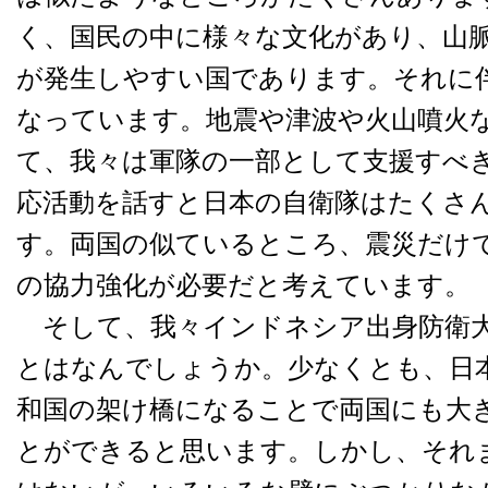
く、国民の中に様々な文化があり、山
が発生しやすい国であります。それに
なっています。地震や津波や火山噴火
て、我々は軍隊の一部として支援すべ
応活動を話すと日本の自衛隊はたくさ
す。両国の似ているところ、震災だけ
の協力強化が必要だと考えています。
そして、我々インドネシア出身防衛大
とはなんでしょうか。少なくとも、日
和国の架け橋になることで両国にも大
とができると思います。しかし、それ