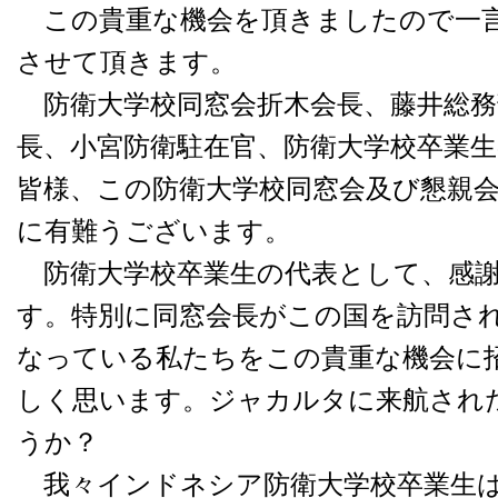
この貴重な機会を頂きましたので一
させて頂きます。
防衛大学校同窓会折木会長、藤井総務
長、小宮防衛駐在官、防衛大学校卒業生
皆様、この防衛大学校同窓会及び懇親
に有難うございます。
防衛大学校卒業生の代表として、感謝
す。特別に同窓会長がこの国を訪問さ
なっている私たちをこの貴重な機会に
しく思います。ジャカルタに来航され
うか？
我々インドネシア防衛大学校卒業生は