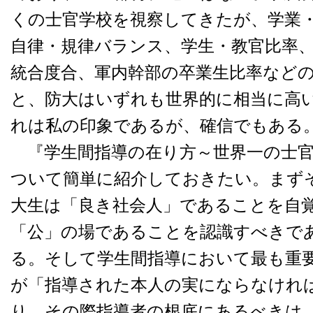
くの士官学校を視察してきたが、学業
自律・規律バランス、学生・教官比率
統合度合、軍内幹部の卒業生比率など
と、防大はいずれも世界的に相当に高
れは私の印象であるが、確信でもある
『学生間指導の在り方～世界一の士官
ついて簡単に紹介しておきたい。まず
大生は「良き社会人」であることを自
「公」の場であることを認識すべきで
る。そして学生間指導において最も重
が「指導された本人の実にならなけれ
り、その際指導者の根底にあるべきは