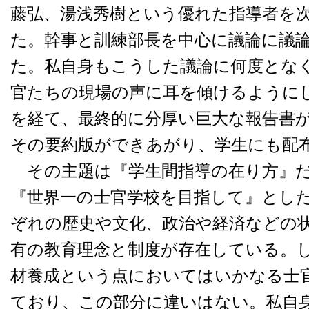
藤弘、湯浅秀樹という優れた指導者を
た。幹事と訓練部長を中心に議論に議
た。私自身もこうした議論に何度とな
官たちの現場の声に耳を傾けるように
を経て、最終的に分厚い巨大な報告書
その要約版ができあがり、学生にも配
その主題は『学生間指導の在り方』だ
『世界一の士官学校を目指して』とし
ぞれの歴史や文化、政治や経済などの
有の教育理念と制度が存在している。
材養成という点においてはいかなる士
ており、この部分に違いはない。私自