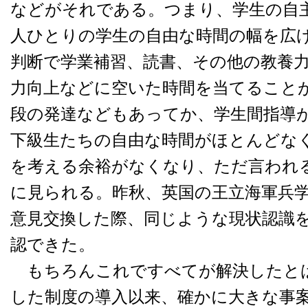
などがそれである。つまり、学生の自
人ひとりの学生の自由な時間の幅を広
判断で学業補習、読書、その他の教養
力向上などに空いた時間を当てること
段の発達などもあってか、学生間指導
下級生たちの自由な時間がほとんどな
を考える余裕がなくなり、ただ言われ
に見られる。昨秋、英国の王立海軍兵
意見交換した際、同じような現状認識
認できた。
もちろんこれですべてが解決したと
した制度の導入以来、確かに大きな事