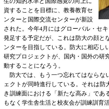
生の知的水準と国際感覚の向上に
資することを目標に、教養教育セ
ンターと国際交流センターが新設
された。今年4月にはグローバル・セ
発足する予定だが、これは防大の顔と
ンターを目指している。防大に相応し
研究プロジェクトが、国内・国外の研
動することになろう。
防大では、もう一つ忘れてはならな
ェクトが同時進行している。それは防
き訓練面における「新たな高み」であ
もなく学生舎生活と校友会が訓練訓育