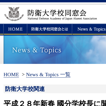
HOME
>
News & Topics 一覧
防衛大学校関連
平成２８年新春 國分学校長に