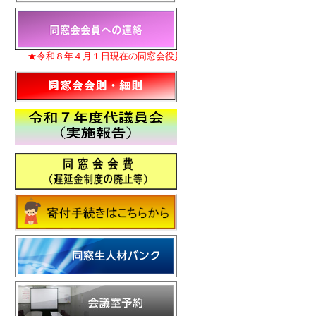
★令和８年４月１日現在の同窓会役員名簿を更新いたしました。
★