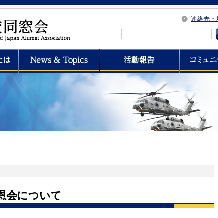
連絡先・
恩会について