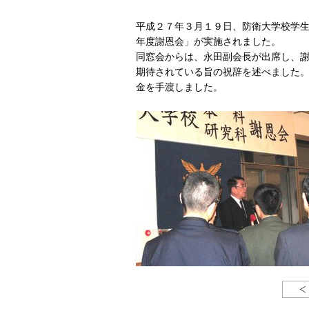
平成２７年３月１９日、防衛大学校学生
年度謝恩会」が実施されました。
同窓会からは、永田副会長が出席し、
期待されている旨の祝辞を述べました
金を手渡しました。