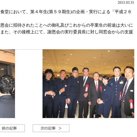
2015.03.31
食堂において、第４年生(第５９期生)の企画・実行による「平成２６
謝恩会に招待されたことへの御礼及びこれからの卒業生の前途は大いに
。また、その後檀上にて、謝恩会の実行委員長に対し同窓会からの支援