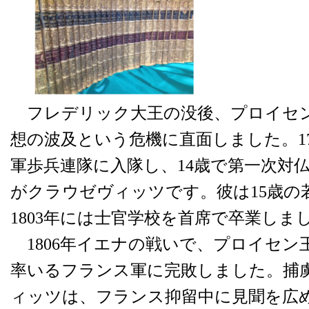
フレデリック大王の没後、プロイセ
想の波及という危機に直面しました。1
軍歩兵連隊に入隊し、14歳で第一次対
がクラウゼヴィッツです。彼は15歳の
1803年には士官学校を首席で卒業しま
1806年イエナの戦いで、プロイセン
率いるフランス軍に完敗しました。捕
ィッツは、フランス抑留中に見聞を広