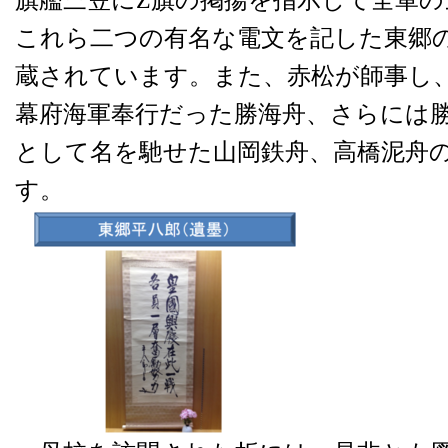
これら二つの有名な電文を記した東郷
蔵されています。また、赤松が師事し
幕府海軍奉行だった勝海舟、さらには
として名を馳せた山岡鉄舟、高橋泥舟
す。