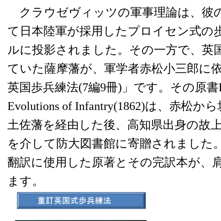
クラウゼヴィッツの軍事理論は、彼
て日本陸軍が採用したプロイセン式の
ルに投影されました。その一方で、英
ていた薩摩藩が、軍学者赤松小三郎に
英国歩兵練法(7編9冊)」です。その原書Field 
Evolutions of Infantry(1862)
土佐藩を経由した後、高知県出身の故
を介して防大図書館に寄贈されました
翻訳に使用した原著とその完訳本が、
ます。