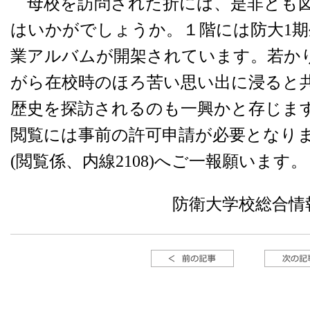
母校を訪問された折には、是非とも図
はいかがでしょうか。１階には防大1期
業アルバムが開架されています。若か
がら在校時のほろ苦い思い出に浸ると
歴史を探訪されるのも一興かと存じま
閲覧には事前の許可申請が必要となり
(閲覧係、内線2108)へご一報願います。
防衛大学校総合情