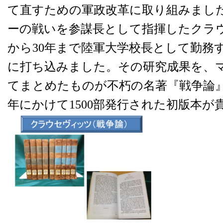
て直すための軍政改革に取り組みました
ーの戦いを参謀長として指揮したクラウ
から30年まで陸軍大学校長として勤務
に打ち込みました。その研究成果を、
てまとめたものが不朽の名著『戦争論』です
年にかけて1500部発行された初版本