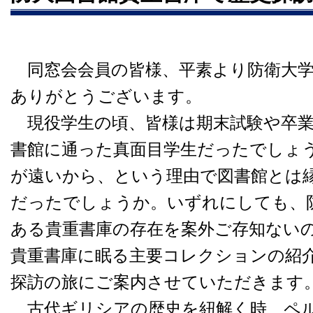
同窓会会員の皆様、平素より防衛大学
ありがとうございます。
現役学生の頃、皆様は期末試験や卒業
書館に通った真面目学生だったでしょ
が遠いから、という理由で図書館とは
だったでしょうか。いずれにしても、
ある貴重書庫の存在を案外ご存知ない
貴重書庫に眠る主要コレクションの紹
探訪の旅にご案内させていただきます
古代ギリシアの歴史を紐解く時、ペルシ