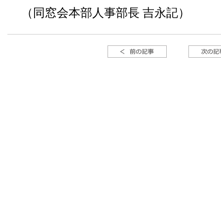
（同窓会本部人事部長 吉永記）