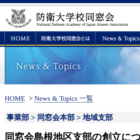
HOME
>
News & Topics 一覧
事業部 > 同窓会本部 > 地域支部
同窓会島根地区支部の創立に