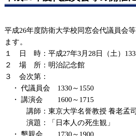
平成26年度防衛大学校同窓会代議員会
ます。
１ 日 時：平成27年3月28日（土）1330
２ 場 所：明治記念館
３ 会次第：
・ 代議員会 1330～1550
・ 講演会 1600～1715
講師：東京大学名誉教授 養老孟
演題：「日本人の死生観」
・ 懇親会 1730～1900