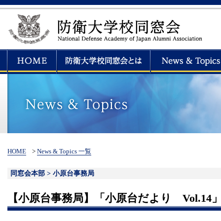
HOME
>
News & Topics 一覧
同窓会本部 > 小原台事務局
【小原台事務局】「小原台だより Vol.14