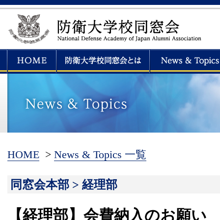
HOME
>
News & Topics 一覧
同窓会本部 > 経理部
【経理部】会費納入のお願い