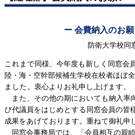
ー 会費納入のお願
防衛大学校同
これまで同様、今年度も新しく同窓会
陸・海・空幹部候補生学校在校者ほぼ
ました。衷心よりお礼申し上げます。
また、その他の期においても納入率向
び代議員をはじめとする同窓会員の皆
成果をあげております。重ねて御礼申
同窓会事務局では、「会員相互の親睦