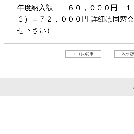
年度納入額 ６０，０００円＋１
３）＝７２，０００円 詳細は同窓
せ下さい）