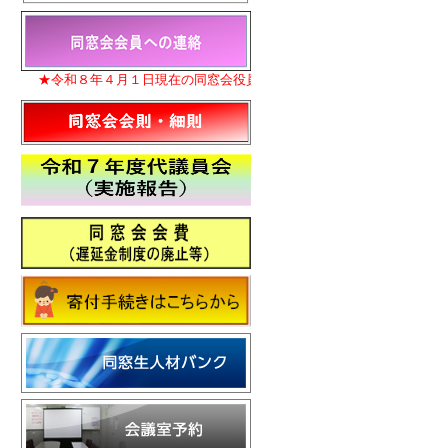
★令和８年４月１日現在の同窓会役員名簿を更新いたしました。
★