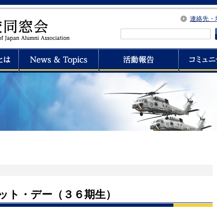
連絡先・
ット・デー（３６期生）