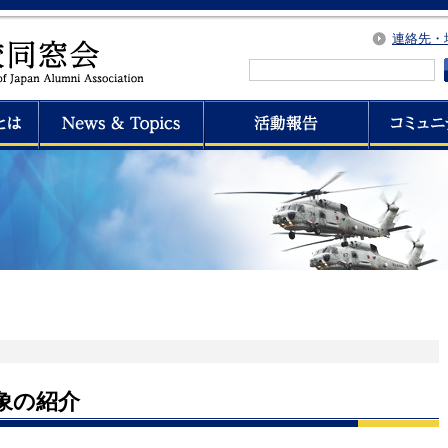
連絡先・
象の紹介