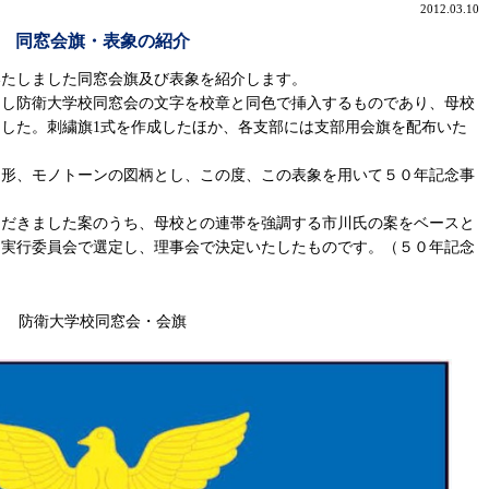
2012.03.10
同窓会旗・表象の紹介
いたしました同窓会旗及び表象を紹介します。
し防衛大学校同窓会の文字を校章と同色で挿入するものであり、母校
した。刺繍旗1式を作成したほか、各支部には支部用会旗を配布いた
形、モノトーンの図柄とし、この度、この表象を用いて５０年記念事
だきました案のうち、母校との連帯を強調する市川氏の案をベースと
、実行委員会で選定し、理事会で決定いたしたものです。（５０年記念
防衛大学校同窓会・会旗