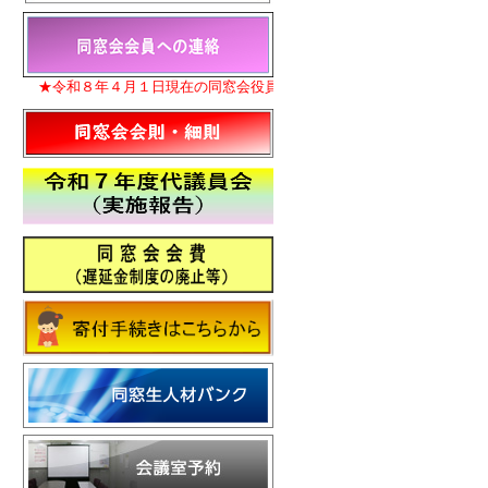
★令和８年４月１日現在の同窓会役員名簿を更新いたしました。
★