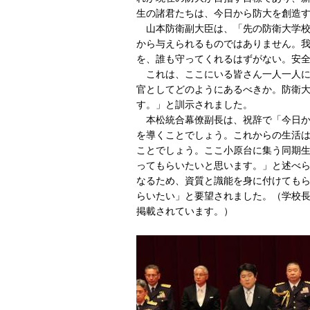
生の諸君たちは、今日から防大を創造
山本防衛副大臣は、「先の防衛大学校
から与えられるものではありません。
を、誰も守ってくれるはずがない。安
これは、ここにいる皆さん一人一人に
官としてどのようにあるべきか。防衛
す。」と訓示されました。
本松統合幕僚副長は、祝辞で「今日か
を導くことでしょう。これからの生活
ことでしょう。ここ小原台に集う同期
ってもらいたいと思います。」と述べ
なるため、資質と識能を身に付けても
らいたい」と要望されました。（学校
掲載されています。）