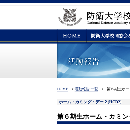
HOME
>
活動報告 一覧
>
第６期生ホー
ホーム・カミング・デー２(HCD2)
第６期生ホーム・カミン