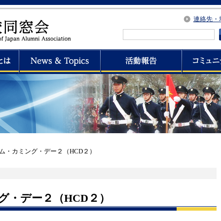
連絡先・
ム・カミング・デー２（HCD２）
グ・デー２（HCD２）