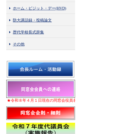
ホーム・ビジット・デー(HVD)
防大講話録・投稿論文
歴代学校長式辞集
その他
★令和８年４月１日現在の同窓会役員名簿を更新いたしました。
★