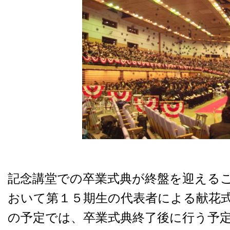
記念講堂での卒業式典が終盤を迎える
おいて第１５期生の代表者による献花
の予定では、卒業式典終了後に行う予