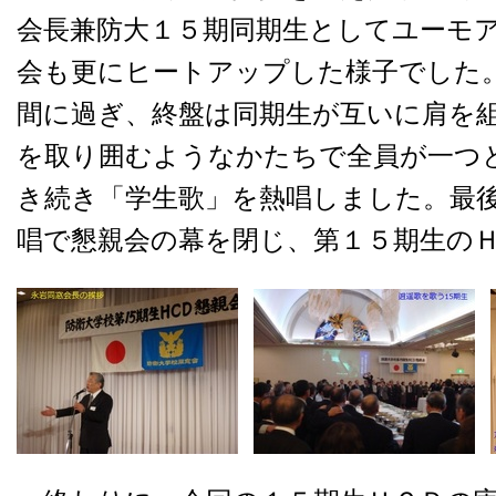
会長兼防大１５期同期生としてユーモ
会も更にヒートアップした様子でした
間に過ぎ、終盤は同期生が互いに肩を
を取り囲むようなかたちで全員が一つ
き続き「学生歌」を熱唱しました。最
唱で懇親会の幕を閉じ、第１５期生の