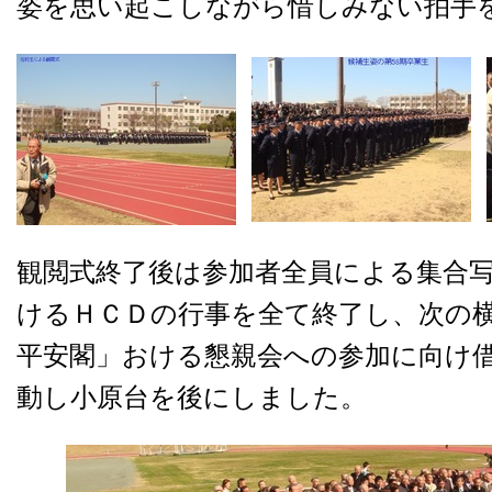
姿を思い起こしながら惜しみない拍手
観閲式終了後は参加者全員による集合
けるＨＣＤの行事を全て終了し、次の
平安閣」おける懇親会への参加に向け
動し小原台を後にしました。