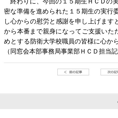
終わりに、今回の１５期生ＨＣＤの実
密な準備を進められた１５期生の実行
し心からの慰労と感謝を申し上げます
から本番まで親身になってご支援いた
めとする防衛大学校職員の皆様に心か
（同窓会本部事務局事業部ＨＣＤ担当記