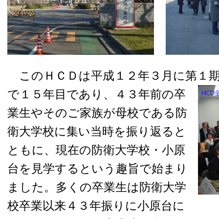
このＨＣＤは平成１２年３月に第１期
で１５年目であり、４３年前の卒
業生やそのご家族が母校である防
衛大学校に集い当時を振り返ると
ともに、現在の防衛大学校・小原
台を見学するという趣旨で始まり
ました。多くの卒業生は防衛大学
校卒業以来４３年振りに小原台に