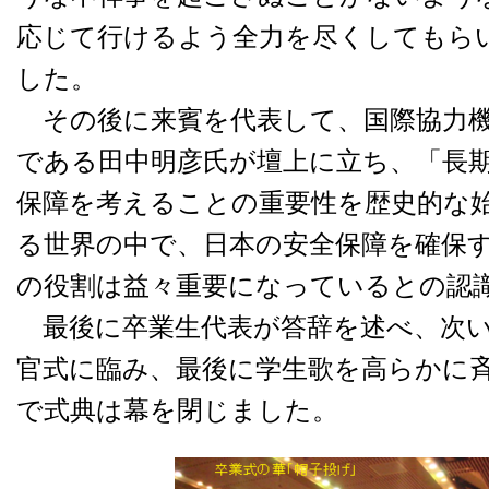
応じて行けるよう全力を尽くしてもら
した。
その後に来賓を代表して、国際協力機
である田中明彦氏が壇上に立ち、「長
保障を考えることの重要性を歴史的な
る世界の中で、日本の安全保障を確保
の役割は益々重要になっているとの認
最後に卒業生代表が答辞を述べ、次い
官式に臨み、最後に学生歌を高らかに
で式典は幕を閉じました。