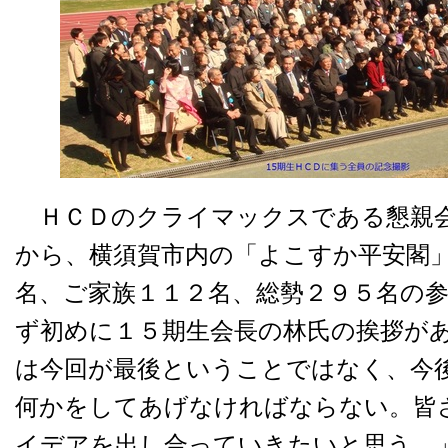
ＨＣＤのクライマックスである懇親会
から、横須賀市内の「よこすか平安閣
名、ご家族１１２名、総勢２９５名の
ず初めに１５期生会長の林氏の挨拶が
は今回が最後ということではなく、今
何かをしてあげなければならない。皆
イデアを出し合っていきたいと思う。