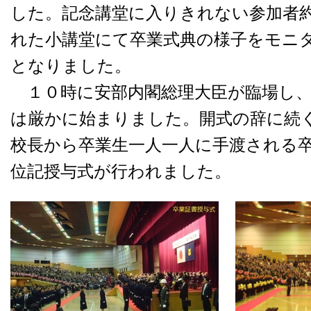
した。記念講堂に入りきれない参加者
れた小講堂にて卒業式典の様子をモニ
となりました。
１０時に安部内閣総理大臣が臨場し、
は厳かに始まりました。開式の辞に続
校長から卒業生一人一人に手渡される
位記授与式が行われました。