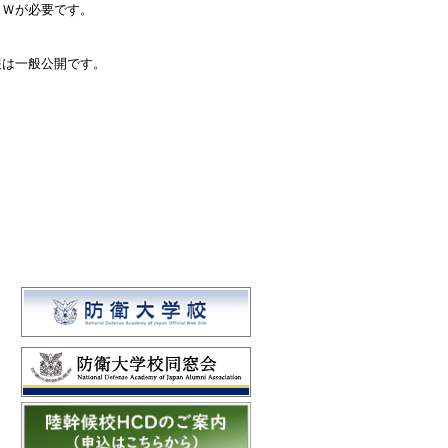
ＰＷが必要です。
報は一般公開です。