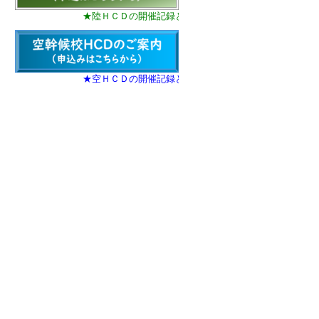
★陸ＨＣＤの開催記録として参加案内（最終版）を掲載し
★空ＨＣＤの開催記録として参加案内（最終版）を掲載し