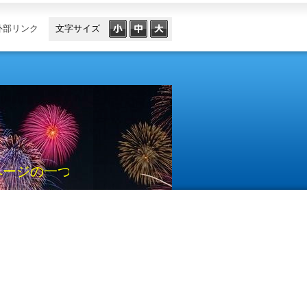
外部リンク
文字サイズ
ジの一つのブログとして開設しています。活用し