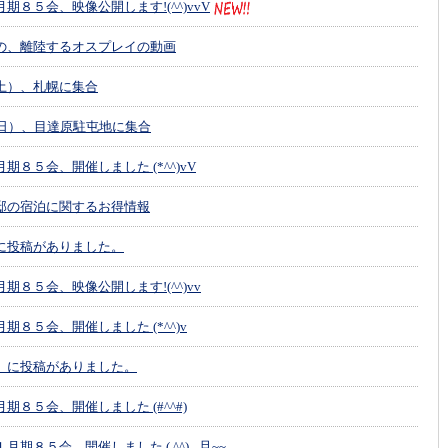
期８５会、映像公開します!(^^)vvV
の、離陸するオスプレイの動画
土）、札幌に集合
（日）、目達原駐屯地に集合
期８５会、開催しました (*^^)vV
邸の宿泊に関するお得情報
に投稿がありました。
期８５会、映像公開します!(^^)vv
期８５会、開催しました (*^^)v
」に投稿がありました。
期８５会、開催しました (#^^#)
月期８５会、開催しました ( ^^) _旦~~