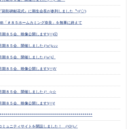
顕彰碑献花式』に期生会長が参列しました〝<('◇')
OB「＃８５ホームカミング奈良」を無事に終えて
期８５会、映像公開します!(^^)Ⓥ
期８５会、開催しました (^o^)♪♪♪
期８５会、開催しました (^o^)丿
期８５会、映像公開します!(^^)V
期８５会、開催しました (^_-)-☆
期８５会、映像公開します!(^^)!
**********************************************
ミュニティサイトを開設しました！ (^O^)／