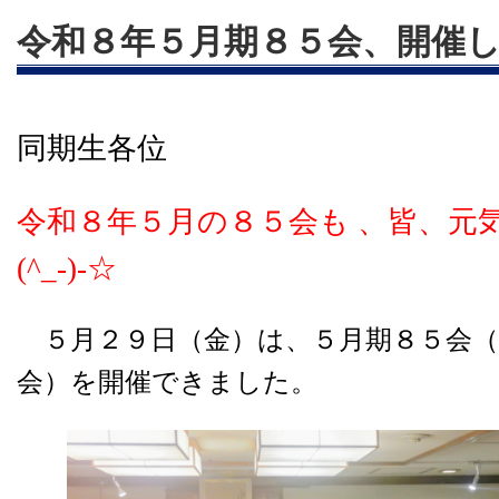
令和８年５月期８５会、開催しまし
同期生各位
令和８年５月の８５会も 、皆、元
(^_-)-☆
５月２９日（金）は、５月期８５会（
会）を開催できました。