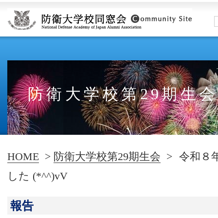
防衛大学校第29期生会
HOME
>
防衛大学校第29期生会
>
令和８
した (*^^)vV
報告