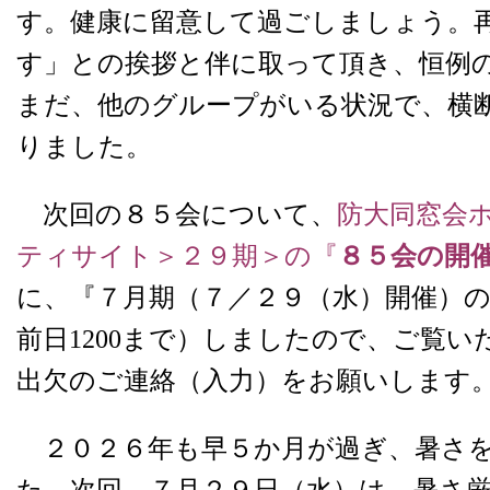
す。健康に留意して過ごしましょう。
す」との挨拶と伴に取って頂き、恒例
まだ、他のグループがいる状況で、横
りました。
次回の８５会について、
防大同窓会
ティサイト＞２９期＞の『
８５会の開
に、『７月期（７／２９（水）開催）
前日1200まで）しましたので、ご覧
出欠のご連絡（入力）をお願いします
２０２６年も早５か月が過ぎ、暑さ
た。次回、７月２９日（水）は、暑さ