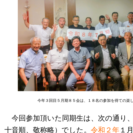
今年３回目５月期８５会は、１８名の参加を得ての楽
今回参加頂いた同期生は、次の通り
十音順、敬称略）でした。
令和２年
１