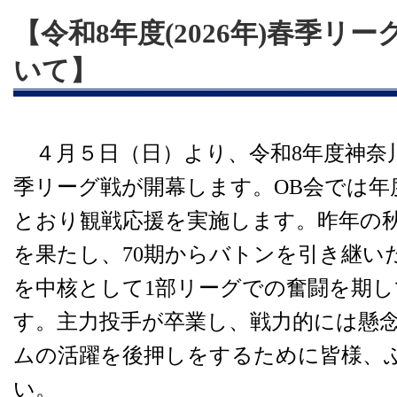
【令和8年度(2026年)春季リ
いて】
４月５日（日）より、令和8年度神奈
季リーグ戦が開幕します。OB会では年
とおり観戦応援を実施します。昨年の秋
を果たし、70期からバトンを引き継い
を中核として1部リーグでの奮闘を期
す。主力投手が卒業し、戦力的には懸
ムの活躍を後押しをするために皆様、
い。