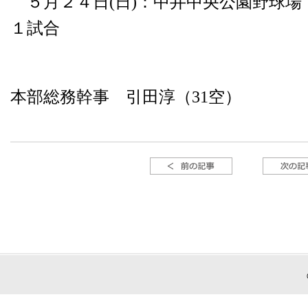
５月２４日(日)：中井中央公園野球場 v
１試合
本部総務幹事 引田淳（31空）