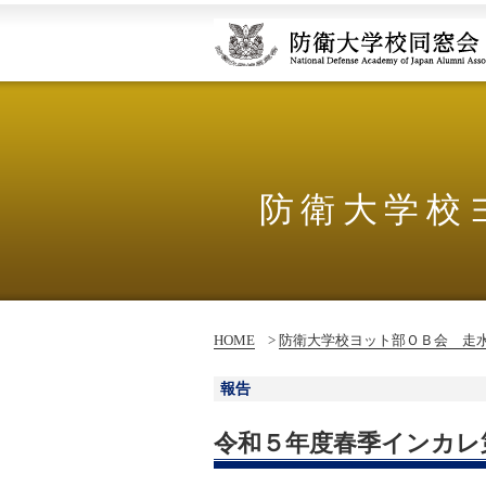
防衛大学校
HOME
>
防衛大学校ヨット部ＯＢ会 走
報告
令和５年度春季インカレ