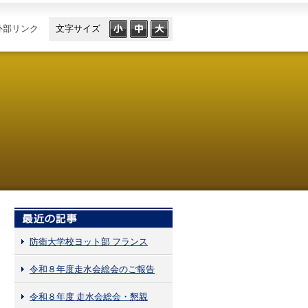
外部リンク
文字サイズ
防衛大学校ヨット部 フランス
令和８年度走水会総会のご報告
令和８年度 走水会総会・懇親