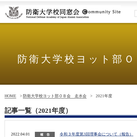
防衛大学校ヨット部Ｏ
HOME
>
防衛大学校ヨット部ＯＢ会 走水会
>
2021年度
記事一覧（2021年度）
2022.04.01
令和３年度第3回理事会について（報告）