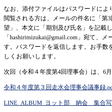
なお、添付ファイルはパスワードによ
閲覧される方は、メールの件名に「第3
望」、本文に「期別及び氏名」を記載
「hashirimizukai@gmail.com」
す。パスワードを返信します。お手数
しくお願いします。
次回（令和４年度第4回理事会）は、6
令和４年度第３回走水会理事会議事録.pd
LINE_ALBUM_ヨット部 納会 集合写真_2