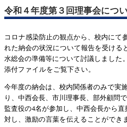
令和４年度第３回理事会につ
コロナ感染防止の観点から、校内にて
れた納会の状況について報告を受ける
水総会の準備等について討議しました
添付ファイルをご覧下さい。
今年度の納会は、校内関係者のみで実
り、中西会長、市川理事長、部外顧問
監査役の4名が参加し、中西会長から直
対し、激励の言葉を伝えることができ