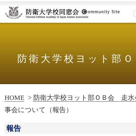
防衛大学校ヨット部Ｏ
HOME
>
防衛大学校ヨット部ＯＢ会 走水
事会について（報告）
報告