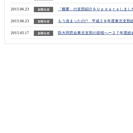
2015.06.23
「概要」の支部紹介をＵｐｄａｔｅしました。（
2015.06.23
もう決まったの!? 平成２８年度東北支部
2015.05.17
防大同窓会東北支部の皆様へー２７年度総