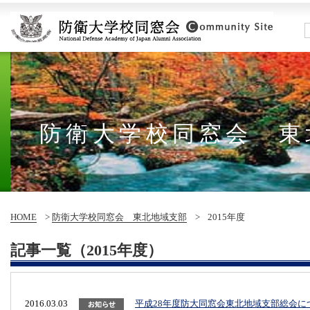
防衛大学校同窓会 東
HOME
>
防衛大学校同窓会 東北地域支部
>
2015年度
記事一覧（2015年度）
2016.03.03
平成28年度防大同窓会東北地域支部総会に