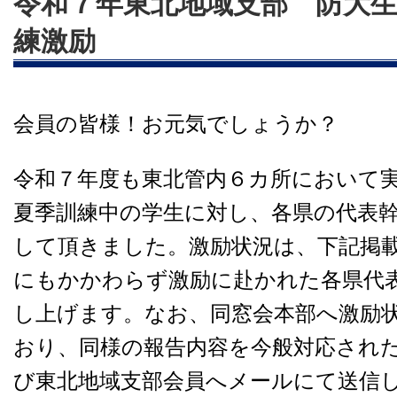
令和７年東北地域支部 防大
練激励
会員の皆様！お元気でしょうか？
令和７年度も東北管内６カ所において実
夏季訓練中の学生に対し、各県の代表
して頂きました。激励状況は、下記掲
にもかかわらず激励に赴かれた各県代
し上げます。なお、同窓会本部へ激励
おり、同様の報告内容を今般対応され
び東北地域支部会員へメールにて送信