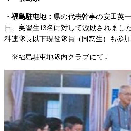
・福島駐屯地：
県の代表幹事の安田英一
日、実習生13名に対して激励されました
科連隊長以下現役隊員（同窓生）も参
※福島駐屯地隊内クラブにて↓