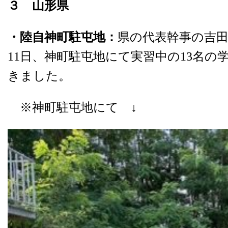
３ 山形県
・陸自神町駐屯地：
県の代表幹事の吉田
11日、神町駐屯地にて実習中の13名の
きました。
※神町駐屯地にて ↓