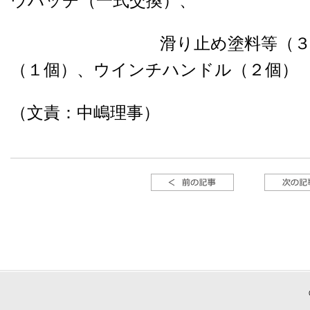
ウハッチ（一式交換）、
滑り止め塗料等（３艇分）
（１個）、ウインチハンドル（２個）
（文責：中嶋理事）