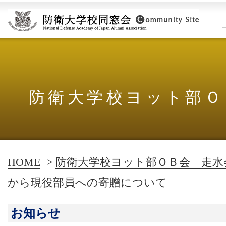
防衛大学校ヨット部Ｏ
HOME
>
防衛大学校ヨット部ＯＢ会 走水
から現役部員への寄贈について
お知らせ