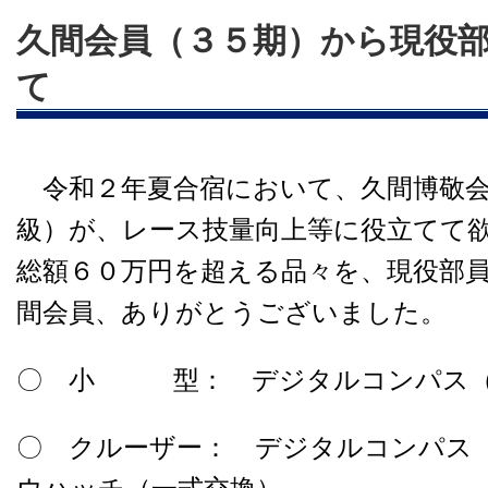
久間会員（３５期）から現役
て
令和２年夏合宿において、久間博敬会
級）が、レース技量向上等に役立てて
総額６０万円を超える品々を、現役部
間会員、ありがとうございました。
〇 小 型： デジタルコンパス（
〇 クルーザー： デジタルコンパス