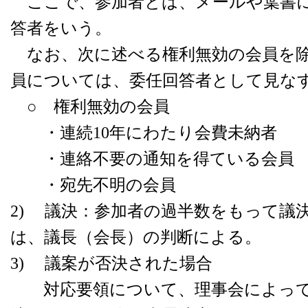
ここで、参加者とは、メールや葉書に
答者をいう。
なお、次に述べる権利無効の会員を除
員については、委任回答者として見な
○ 権利無効の会員
・連続10年にわたり会費未納者
・連絡不要の通知を得ている会員
・宛先不明の会員
2) 議決：参加者の過半数をもって議
は、議長（会長）の判断による。
3) 議案が否決された場合
対応要領について、理事会によって