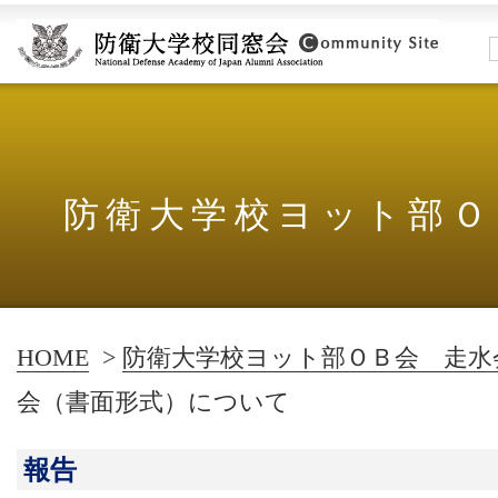
防衛大学校ヨット部Ｏ
HOME
>
防衛大学校ヨット部ＯＢ会 走水
会（書面形式）について
報告