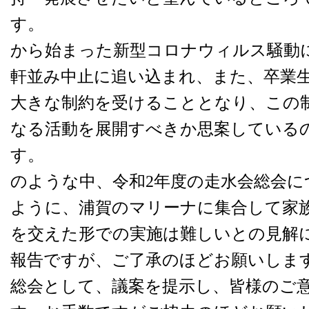
す。 しかしなが
から始まった新型コロナウィルス騒動
軒並み中止に追い込まれ、また、卒業
大きな制約を受けることとなり、この
なる活動を展開すべきか思案している
す。
のような中、令和2年度の走水会総会に
ように、浦賀のマリーナに集合して家
を交えた形での実施は難しいとの見解
報告ですが、ご了承のほどお願いしま
総会として、議案を提示し、皆様のご