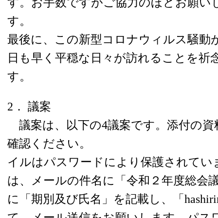
す。お手数ですがご協力のほどお願い
最後に、この新型コロナウィルス騒動
日も早く平穏な日々が訪れることを祈
す
2． 議案
議案は、以下の4議案です。添付の資
確認ください。 な
イルはパスワードにより保護されてい
は、メールの件名に「令和２年度総会
に「期別及び氏名」を記載し、「hashirimiz
て、メール送信をお願いします。パス