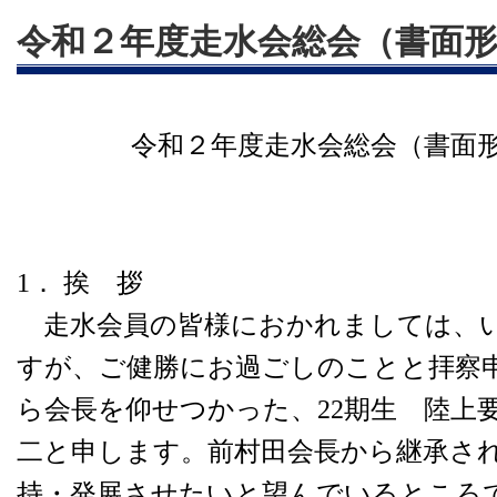
令和２年度走水会総会（書面
令和２年度走水会総会（書面
1． 挨 拶
走水会員の皆様におかれましては、
すが、ご健勝にお過ごしのことと拝察
ら会長を仰せつかった、22期生 陸上要
二と申します。前村田会長から継承さ
持・発展させたいと望んでいるところ