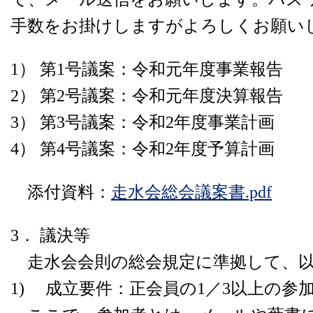
手数をお掛けしますがよろしくお願い
1） 第1号議案：令和元年度事業報告
2） 第2号議案：令和元年度決算報告
3） 第3号議案：令和2年度事業計画
4） 第4号議案：令和2年度予算計画
添付資料：
走水会総会議案書.pdf
3． 議決等
走水会会則の総会規定に準拠して、以
1) 成立要件：正会員の1／3以上の参