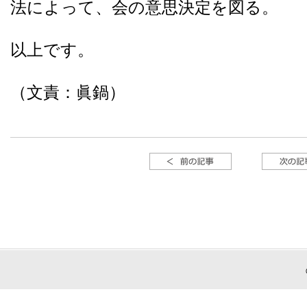
法によって、会の意思決定を図る。
以上です。
（文責：眞鍋）