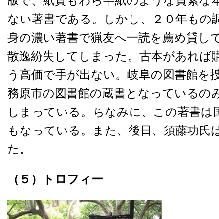
版で、紙質もわら半紙のような質素な
ない著書である。しかし、２０年もの
身の濃い著書で猟友へ一読を薦め貸し
散逸紛失してしまった。古本があれば
う高価で手が出ない。岐阜の図書館を
務原市の図書館の蔵書となっているの
しまっている。ちなみに、この著書は
もなっている。また、後日、須藤功氏
た。
（５）
トロフィー