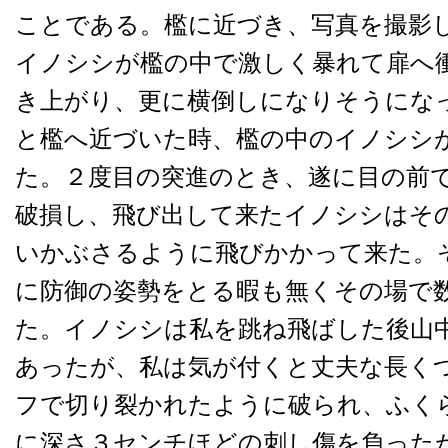
ことである。檻に近づき、写真を撮影
イノシシが檻の中で激しく暴れて扉へ
き上がり、更に横倒しになりそうにな
と檻へ近づいた時、檻の中のイノシシ
た。２度目の突進のとき、遂に目の前
破損し、飛び出して来たイノシシはそ
いかぶさるように飛びかかって来た。
に防御の姿勢をとる暇も無くその場で
た。イノシシは私を跳ね飛ばした後山
あったが、私は気が付くと丈夫な長く
フで切り裂かれたように破られ、ふく
に深さ３センチほどの刺し傷を負った