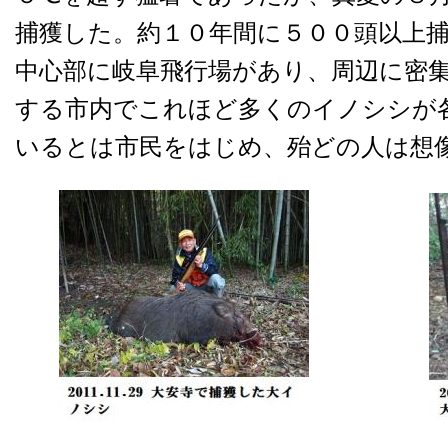
捕獲した。約１０年間に５００頭以上
中心部に岐阜飛行場があり、周辺に密
する市内でこれほど多くのイノシシが
いるとは市民をはじめ、殆どの人は想