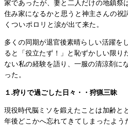
家であったが、妻と二人だけの地鎮祭
住み家になるかと思うと神主さんの祝
くついポロリと涙が出て来た。
多くの同期が退官後素晴らしい活躍を
ると「役立たず！」と恥ずかしい限り
ない私の経験を語り、一服の清涼剤に
った。
１.狩りで過ごした日々・・狩猟三昧
現役時代脳ミソを鍛えたことは加齢と
年後どこかへ忘れてきてしまったよう