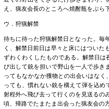
え、猟友会長のところへ焼酎瓶をぶら
ウ．狩猟解禁
待ちに待った狩猟解禁日となった。毎
く、解禁日前日は早々と床にはついた
ずわくわくしたものである。解禁日は
び出して銃を担いで野山を一人で歩き
ってもなかなか獲物との出会いはなく
っても、慣れない銃を構えて弾を込め
射程外へ飛び去って行くのを見送るの
頃、帰路でたまたま出会った猟友会の