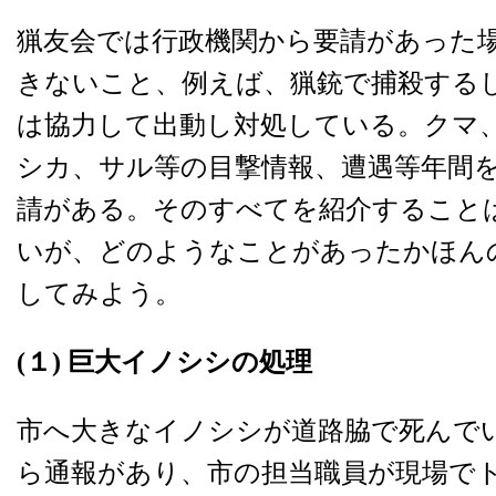
猟友会では行政機関から要請があった
きないこと、例えば、猟銃で捕殺する
は協力して出動し対処している。クマ
シカ、サル等の目撃情報、遭遇等年間
請がある。そのすべてを紹介すること
いが、どのようなことがあったかほん
してみよう。
(
１) 巨大イノシシの処理
市へ大きなイノシシが道路脇で死んで
ら通報があり、市の担当職員が現場で