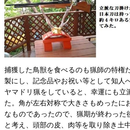
捕獲した鳥獣を食べるのも猟師の特権
製にし、記念品やお祝い等として知人
ヤマドリ猟をしていると、幸運にも立
た。角が左右対称で大きさもめったに
なものであったので、猟期が終わった
と考え、頭部の皮、肉等を取り除き土