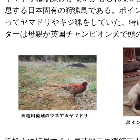
息する日本固有の狩猟鳥である。ポイ
ってヤマドリやキジ猟をしていた。特
ターは母親が英国チャンピオン犬で頭