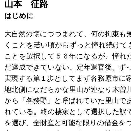
山本 征路
はじめに
大自然の懐につつまれて、何の拘束も
くことを若い頃からずっと憧れ続けて
ことを選択して５６年になるが、憧れ
だ達成できていない。定年退官後、ず
実現する第１歩としてまず各務原市に
地北側になだらかな里山が連なり木曽
から「各務野」と呼ばれていた里山で
れている。終の棲家として選択した訳
を選び、全財産と可能な限りの借金を