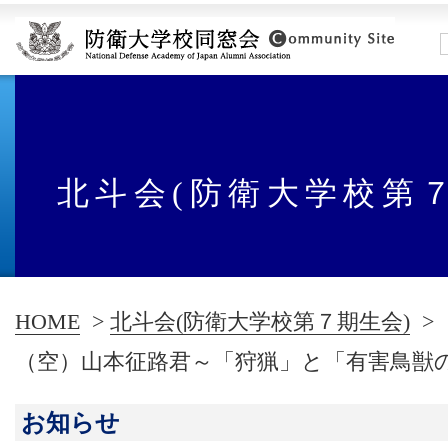
北斗会(防衛大学校第
HOME
>
北斗会(防衛大学校第７期生会)
>
（空）山本征路君～「狩猟」と「有害鳥獣
お知らせ