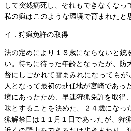
して突然病死し、それもできなくなっ
私の猟はこのような環境で育まれたと
イ．狩猟免許の取得
法の定めにより１８歳にならないと銃
い。待ちに待った年齢となったが、防
督にしごかれて雪まみれになってもが
人となって最初の赴任地が宮崎であっ
境にあったため、早速狩猟免許を取得
味とすることを決めた。２４歳になっ
猟解禁日は１１月１日であったが、狩
近くの野山をできるだけ歩きまわり、