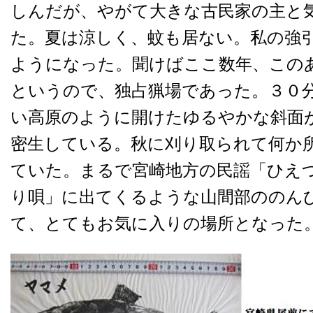
しんだが、やがて大きな古民家の主と
た。夏は涼しく、蚊も居ない。私の強
ようになった。聞けばここ数年、この
というので、独占猟場であった。３０
い高原のように開けたゆるやかな斜面
密生している。秋に刈り取られて何か
ていた。まるで宮崎地方の民謡「ひえ
り唄」に出てくるような山間部ののん
て、とてもお気に入りの場所となった