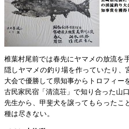
椎葉村尾前では春先にヤマメの放流を
隠しヤマメの釣り場を作っていたり、
大会で優勝して県知事からトロフィー
古民家民宿「清流荘」で知り合った山
先生から、甲斐犬を譲ってもらったこ
種は尽きない。