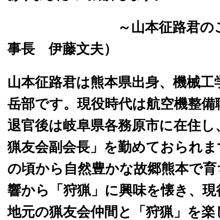
～山本征路君のこ
事長 伊藤文夫）
山本征路君は熊本県出身、機械工
岳部です。
現役時代は航空機整備
退官後は岐阜県各務原市に在住し
猟友会副会長」を勤めておられま
の頃から自然豊かな故郷熊本で育
響から「狩猟」に興味を懐き、現
地元の猟友会仲間と「狩猟」を楽