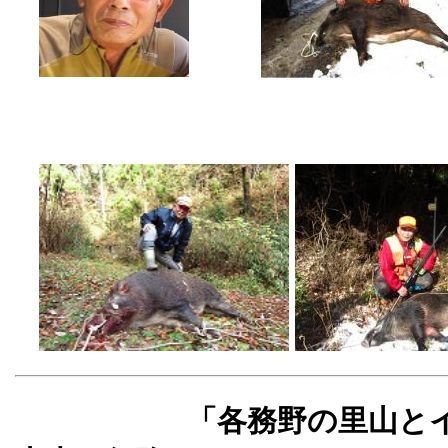
「各務野の里