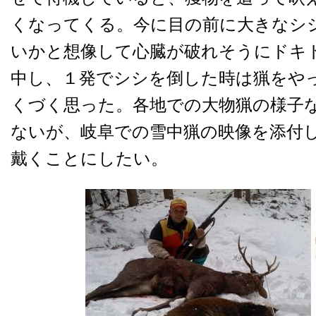
くなってくる。今に目の前に大きなシ
いかと想像して心臓が破れそうにドキ
中し、１発でシシを倒した時は猟をや
くづく思った。各地での大物猟の様子
ないが、岐阜での雪中猟の映像を添付
戴くことにしたい。