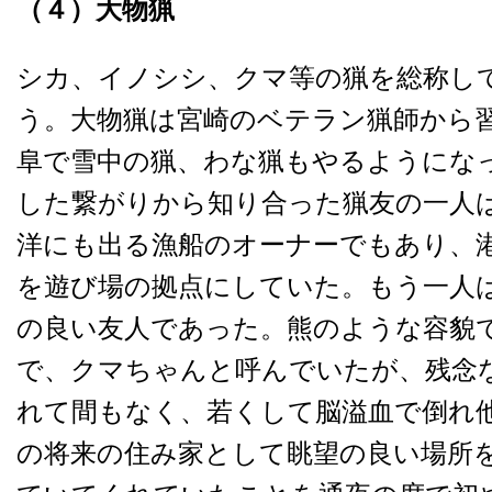
（４）
大物猟
シカ、イノシシ、クマ等の猟を総称し
う。大物猟は宮崎のベテラン猟師から
阜で雪中の猟、わな猟もやるようにな
した繋がりから知り合った猟友の一人
洋にも出る漁船のオーナーでもあり、
を遊び場の拠点にしていた。もう一人
の良い友人であった。熊のような容貌
で、クマちゃんと呼んでいたが、残念
れて間もなく、若くして脳溢血で倒れ
の将来の住み家として眺望の良い場所