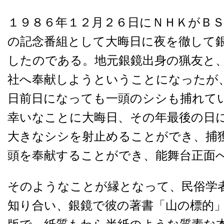
１９８６年１２月２６日にＮＨＫがＢ
の記念番組として大晦日に夜を徹して
したのである。地元銀鏡出身の猟友と
社へ奉献しようということになったが
日前日になっても一頭のシシも捕れて
幸いなことに大晦日、その年最後の日
大きなシシを射止めることができ、捕
頭を奉献することができ、能舞台正面
そのようなことが縁となって、民俗学
知り合い、銀鏡で彼の著書「山の標的」(