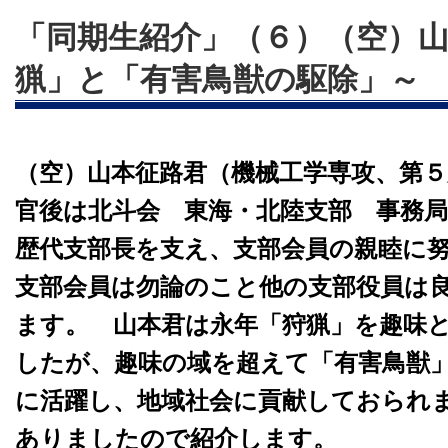
「同期生紹介」（６）（空）
猟」と「有害鳥獣の駆除」～
（空）山本征路君（機械工学専攻、第５
官後は北斗会 東海・北陸支部 事務
歴代支部長を支え、支部会員の親睦に
支部会員は勿論のこと他の支部役員は
ます。
山本君は永年「狩猟」を趣味と
したが、趣味の域を超えて「有害鳥獣
に活躍し、地域社会に貢献しておられ
ありましたので紹介します。