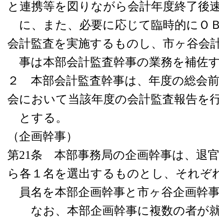
と連携等を図りながら会計年度終了後
に、また、必要に応じて臨時的にＯＢ
会計監査を実施するものし、市ヶ谷会
事は本部会計監査幹事の業務を補佐す
２ 本部会計監査幹事は、年度の総会
会において当該年度の会計監査報告を
とする。
（企画幹事）
第21条 本部事務局の企画幹事は、退
ら各１名を選出するものとし、それぞ
員名を本部企画幹事と市ヶ谷企画幹事
なお、本部企画幹事に複数の者が就