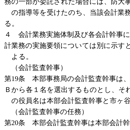
務の一部が委託された場合には、防大
の指導等を受けたのち、当該会計業務
る。
４ 会計業務実施体制及び各会計幹事
計業務の実施要領については別に示す
よる。
（会計監査幹事）
第19条 本部事務局の会計監査幹事は
Ｂから各１名を選出するものとし、そ
の役員名は本部会計監査幹事と市ヶ谷
（会計監査幹事の任務）
第20条 本部会計監査幹事は本部会計