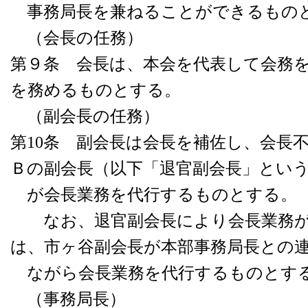
事務局長を兼ねることができるもの
（会長の任務）
第９条 会長は、本会を代表して会務
を務めるものとする。
（副会長の任務）
第10条 副会長は会長を補佐し、会長
Ｂの副会長（以下「退官副会長」とい
が会長業務を代行するものとする。
なお、退官副会長により会長業務が
は、市ヶ谷副会長が本部事務局長との
ながら会長業務を代行するものとす
（事務局長）