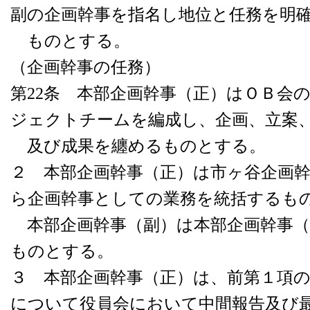
副の企画幹事を指名し地位と任務を明
ものとする。
（企画幹事の任務）
第22条 本部企画幹事（正）はＯＢ会
ジェクトチームを編成し、企画、立案
及び成果を纏めるものとする。
２ 本部企画幹事（正）は市ヶ谷企画
ら企画幹事としての業務を統括するも
本部企画幹事（副）は本部企画幹事（
ものとする。
３ 本部企画幹事（正）は、前第１項
について役員会において中間報告及び