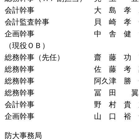
会計幹事 大 島 孝 二 
会計監査幹事
貝 崎 孝 
企画幹事
中 舎 健 
（現役ＯＢ）
総務幹事（先任） 齋 藤
功 
総務幹事 佐 藤 考 謙 
総務幹事 阿久津 勝 俊 
総務幹事 冨 田 翼 （
会計幹事 野 村 貴 
企画幹事 山 口 裕 也 
防大事務局