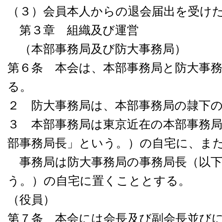
（３）会員本人からの退会届出を受け
第３章 組織及び運営
（本部事務局及び防大事務局）
第６条 本会は、本部事務局と防大事
る。
２ 防大事務局は、本部事務局の隷下
３ 本部事務局は東京近在の本部事務
部事務局長」という。）の自宅に、ま
事務局は防大事務局の事務局長（以下
う。）の自宅に置くこととする。
（役員）
第７条 本会には会長及び副会長並び