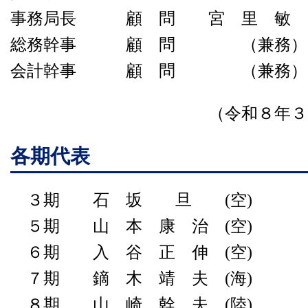
事務局長 顧 問 宮 里 敏 史
総務幹事 顧 問 （兼務）
会計幹事 顧 問 （兼務）
（令和８年３月６日
各期代表
３期 石 坂 旦 (空)
５期 山 本 康 治 (空)
６期 入 谷 正 伸 (空)
７期 鏑 木 靖 夫 (海)
８期 山 崎 幹 夫 (陸)