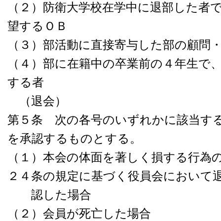
（２）防衛大学校在学中に退部した者
望するＯＢ
（３）部活動に直接寄与した部の顧問
（４）部に在籍中の卒業前の４年生で
する者
（退会）
第５条 次の各号のいずれかに該当す
を承認するものとする。
（１）本会の体面を著しく損する行為
２４条の規定に基づく役員会において
認した場合
（２）会員が死亡した場合