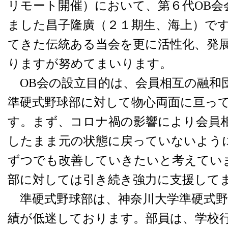
リモート開催）において、第６代OB会
ました昌子隆廣（２１期生、海上）で
てきた伝統ある当会を更に活性化、発
りますが努めてまいります。
OB会の設立目的は、会員相互の融和
準硬式野球部に対して物心両面に亘っ
す。まず、コロナ禍の影響により会員
したまま元の状態に戻っていないよう
ずつでも改善していきたいと考えてい
部に対しては引き続き強力に支援して
準硬式野球部は、神奈川大学準硬式野
績が低迷しております。部員は、学校