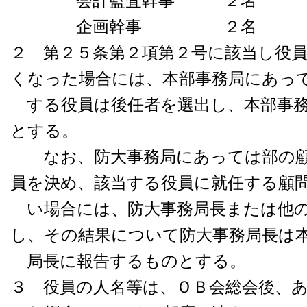
会計監査幹事 ２名
企画幹事 ２名
２ 第２５条第２項第２号に該当し役
くなった場合には、本部事務局にあっ
する役員は後任者を選出し、本部事務
とする。
なお、防大事務局にあっては部の顧
員を決め、該当する役員に就任する顧
い場合には、防大事務局長または他の
し、その結果について防大事務局長は
局長に報告するものとする。
３ 役員の人名等は、ＯＢ会総会後、