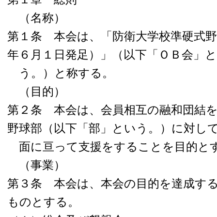
（名称）
第１条 本会は、「防衛大学校準硬式野
年６月１日発足）」（以下「ＯＢ会」
う。）と称する。
（目的）
第２条 本会は、会員相互の融和団結
野球部（以下「部」という。）に対し
面に亘って支援をすることを目的と
（事業）
第３条 本会は、本会の目的を達成す
ものとする。