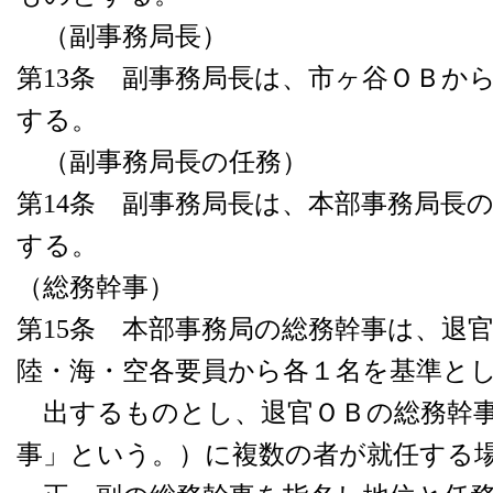
（副事務局長）
第13条 副事務局長は、市ヶ谷ＯＢか
する。
（副事務局長の任務）
第14条 副事務局長は、本部事務局長
する。
（総務幹事）
第15条 本部事務局の総務幹事は、退
陸・海・空各要員から各１名を基準と
出するものとし、退官ＯＢの総務幹事
事」という。）に複数の者が就任する