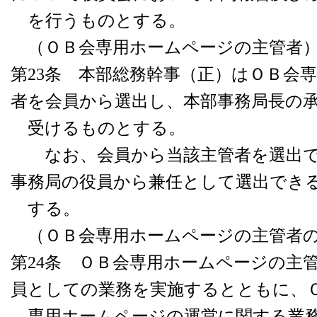
を行うものとする。
（ＯＢ会専用ホームページの主管者
第23条 本部総務幹事（正）はＯＢ会
者を会員から選出し、本部事務局長の
受けるものとする。
なお、会員から当該主管者を選出で
事務局の役員から兼任として選出でき
する。
（ＯＢ会専用ホームページの主管者
第24条 ＯＢ会専用ホームページの主
員としての業務を実施するとともに、
専用ホームページの運営に関する業