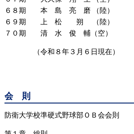
６８期
本 島 亮 磨
（陸）
６９期 上 松 朔 （陸）
７０期
清 水 俊 輔（空）
（令和８年３月６日現在）
会 則
防衛大学校準硬式野球部ＯＢ会会則
第１章 総則