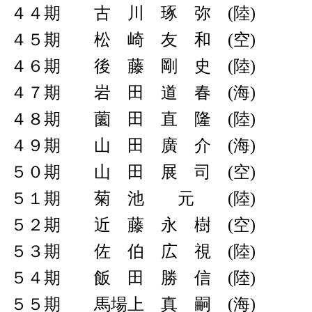
４４期 古 川 琢 弥 (陸)
４５期 松 崎 友 和 (空)
４６期 後 藤 剛 史 (陸)
４７期 岩 田 道 春 (海)
４８期 薗 田 直 隆 (陸)
４９期 山 田 廣 介 (海)
５０期 山 田 展 司 (空)
５１期 菊 池 元 (陸)
５２期 近 藤 永 樹 (空)
５３期 佐 伯 広 視 (陸)
５４期 飯 田 勝 信 (陸)
５５期 馬場上 真 嗣 (海)