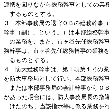
連携を図りながら総務幹事としての業
するものとする。
３ 本部事務局の退官ＯＢの総務幹事
幹事（副）」という。）は本部総務幹
の業務を、また、市ヶ谷先任総務幹事
務幹事は、市ヶ谷先任総務幹事の業務
るものとする。
４ 防大総務幹事は、第１項第１号の
を防大事務局として行い、本部総務幹
または本部事務局の会計幹事からＯＢ
があった場合には、防大事務局長の指
けたのち、当該指示等に係る業務を