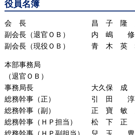
役員名簿
会 長 昌 子 隆 廣 
副会長（退官ＯＢ） 内 嶋 修
副会長（現役ＯＢ） 青 木 英 
本部事務局
（退官ＯＢ）
事務局長 大久保 成 彦 
総務幹事（正） 引 田 淳 
総務幹事（副） 正 寶 敏 彦
総務幹事（ＨＰ担当） 松 下 正 己
総務幹事（ＨＰ副担当） 兒 玉 豊