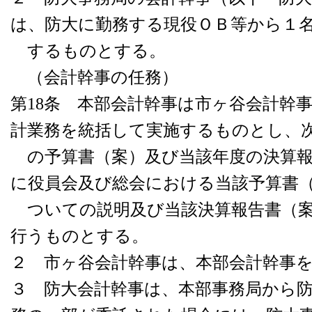
は、防大に勤務する現役ＯＢ等から１
するものとする。
（会計幹事の任務）
第18条 本部会計幹事は市ヶ谷会計幹
計業務を統括して実施するものとし、
の予算書（案）及び当該年度の決算報
に役員会及び総会における当該予算書
ついての説明及び当該決算報告書（案
行うものとする。
２ 市ヶ谷会計幹事は、本部会計幹事
３ 防大会計幹事は、本部事務局から