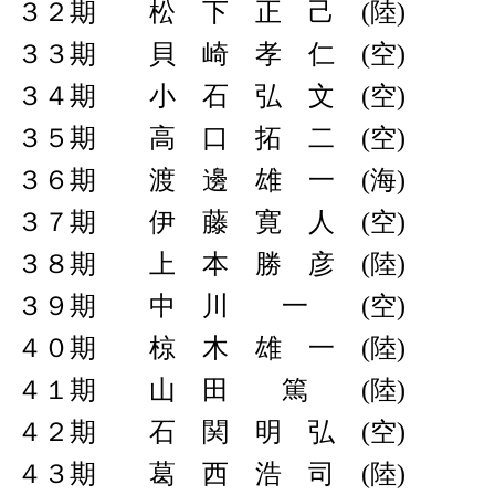
３２期 松 下 正 己 (陸)
３３期 貝 崎 孝 仁 (空)
３４期 小 石 弘 文 (空)
３５期 高 口 拓 二 (空)
３６期 渡 邊 雄 一 (海)
３７期 伊 藤 寛 人 (空)
３８期 上 本 勝 彦 (陸)
３９期 中 川 一 (空)
４０期 椋 木 雄 一 (陸)
４１期 山 田 篤 (陸)
４２期 石 関 明 弘 (空)
４３期 葛 西 浩 司 (陸)