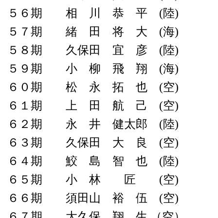
５６期 相 川 恭 平 (陸)
５７期 緒 田 将 大 (海)
５８期 久保田 宜 彦 (陸)
５９期 小 柳 飛 翔 (海)
６０期 松 永 拓 也 (空)
６１期 上 田 航 己 (空)
６２期 永 井 健太郎 (陸)
６３期 久保田 大 良 (空)
６４期 鮫 島 智 也 (陸)
６５期 小 林 匠 (空)
６６期 須田山 裕 伍 (空)
６７期 大久保 翔 生 （空）