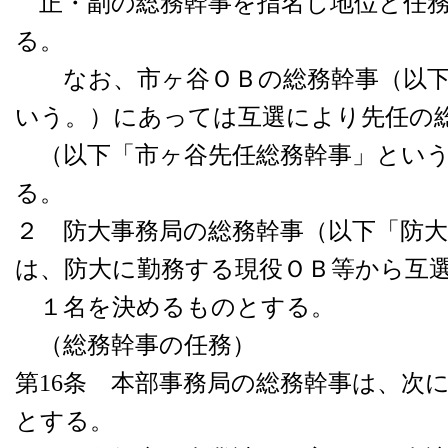
正・副の総務幹事を指名し地位と任務
る。
なお、市ヶ谷ＯＢの総務幹事（以下
いう。）にあっては互選により先任の
（以下「市ヶ谷先任総務幹事」という
る。
２ 防大事務局の総務幹事（以下「防
は、防大に勤務する現役ＯＢ等から互
１名を決めるものとする。
（総務幹事の任務）
第16条 本部事務局の総務幹事は、次
とする。