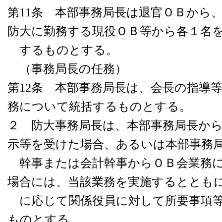
第11条 本部事務局長は退官ＯＢから
防大に勤務する現役ＯＢ等から各１名
するものとする。
（事務局長の任務）
第12条 本部事務局長は、会長の指導
務について統括するものとする。
２ 防大事務局長は、本部事務局長か
示等を受けた場合、あるいは本部事務
幹事または会計幹事からＯＢ会業務に
場合には、当該業務を実施するととも
に応じて関係役員に対して所要事項等
ものとする。