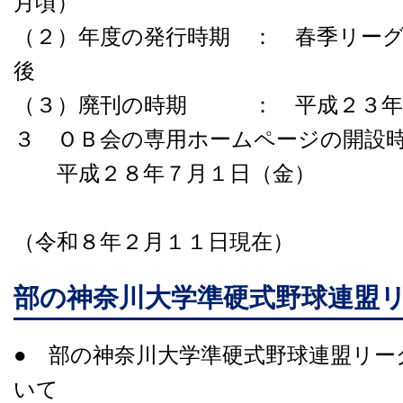
月頃）
（２）年度の発行時期 ： 春季リー
後
（３）廃刊の時期 ： 平成２３年
３ ＯＢ会の専用ホームページの開設
平成２８年７月１日（金）
（令和８年２月１１日現在）
部の神奈川大学準硬式野球連盟
● 部の神奈川大学準硬式野球連盟リー
いて