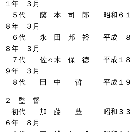
１年 ３月
５代 藤 本 司 郎 昭和６１
８年 ３月
６代 永 田 邦 裕 平成 ８年
８年 ３月
７代 佐々木 保 徳 平成１８年
９年 ３月
８代 田 中 哲 平成１９年
２ 監 督
初代 加 藤 豊 昭和３３年
６年 ８月