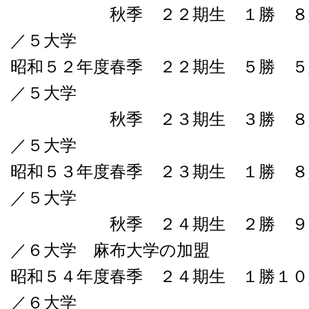
秋季 ２２期生 １勝 ８敗０
／５大学
昭和５２年度春季 ２２期生 ５勝 ５
／５大学
秋季 ２３期生 ３勝 ８敗０
／５大学
昭和５３年度春季 ２３期生 １勝 ８
／５大学
秋季 ２４期生 ２勝 ９負０
／６大学 麻布大学の加盟
昭和５４年度春季 ２４期生 １勝１０
／６大学