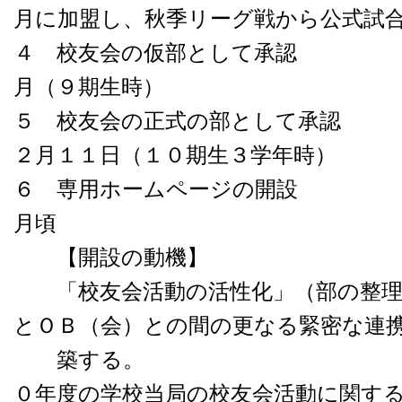
月に加盟し、秋季リーグ戦から公式試
４ 校友会の仮部として承認 
月（９期生時）
５ 校友会の正式の部として承認
２月１１日（１０期生３学年時）
６ 専用ホームページの開設 
月頃
【開設の動機】
「校友会活動の活性化」（部の整理
とＯＢ（会）との間の更なる緊密な連
築する。 
０年度の学校当局の校友会活動に関す