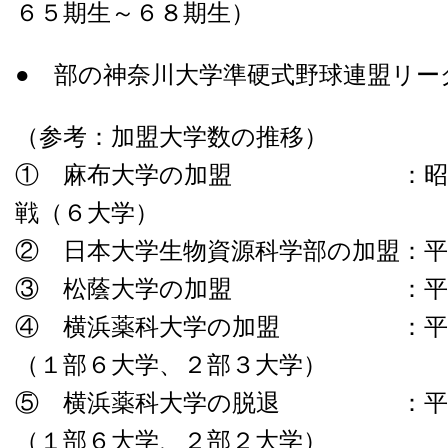
６５期生～６８期生）
● 部の神奈川大学準硬式野球連盟リー
（参考：加盟大学数の推移）
① 麻布大学の加盟 ：昭和５
戦（６大学）
② 日本大学生物資源科学部の加盟：平
③ 松蔭大学の加盟 ：平成１
④ 横浜薬科大学の加盟 ：平成
（１部６大学、２部３大学）
⑤ 横浜薬科大学の脱退 ：平成
（１部６大学、２部２大学）