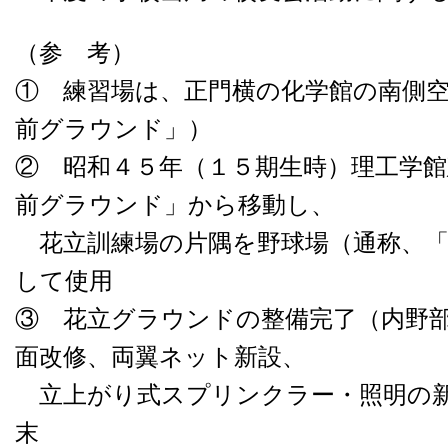
（参 考）
① 練習場は、正門横の化学館の南側
前グラウンド」）
② 昭和４５年（１５期生時）理工学
前グラウンド」から移動し、
花立訓練場の片隅を野球場（通称、「
して使用
③ 花立グラウンドの整備完了（内野
面改修、両翼ネット新設、
立上がり式スプリンクラー・照明の新
末