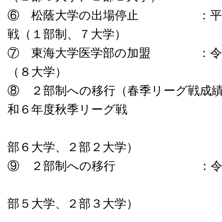
⑥ 松蔭大学の出場停止 ：平成
戦（１部制、７大学）
⑦ 東海大学医学部の加盟 ：令和
（８大学）
⑧ ２部制への移行（春季リーグ戦成
和６年度秋季リーグ戦
（
部６大学、２部２大学）
⑨ ２部制への移行 ：令和７
（
部５大学、２部３大学）