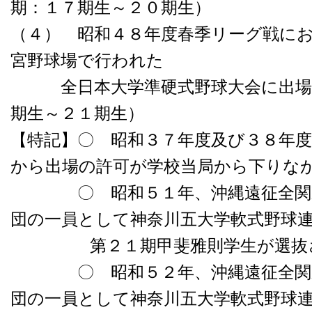
期：１７期生～２０期生）
（４） 昭和４８年度春季リーグ戦に
宮野球場で行われた
全日本大学準硬式野球大会に出場し
期生～２１期生）
【特記】〇 昭和３７年度及び３８年
から出場の許可が学校当局から下りな
〇 昭和５１年、沖縄遠征全関東
団の一員として神奈川五大学軟式野球
第２１期甲斐雅則学生が選抜
〇 昭和５２年、沖縄遠征全関東
団の一員として神奈川五大学軟式野球