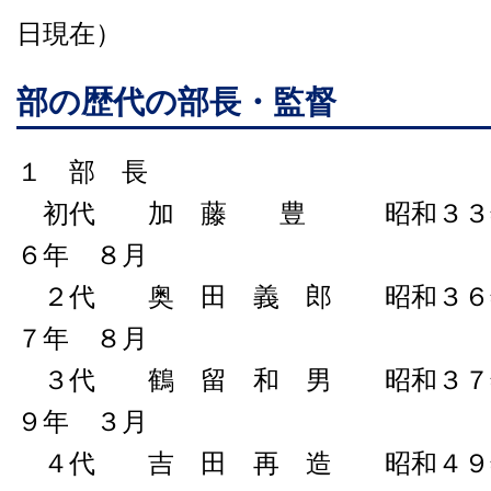
日現在）
部の歴代の部長・監督
１ 部 長
初代 加 藤 豊 昭和３３年
６年 ８月
２代 奥 田 義 郎 昭和３６年
７年 ８月
３代 鶴 留 和 男 昭和３７年
９年 ３月
４代 吉 田 再 造 昭和４９年