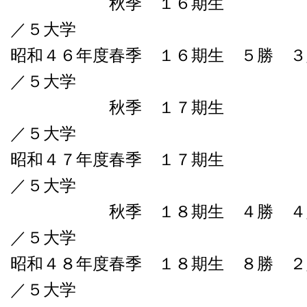
秋季 １６
／５大学
昭和４６年度春季 １６期生 ５勝 ３
／５大学
秋季 １７期
／５大学
昭和４７年度春季 １
／５大学
秋季 １８期生 ４勝 ４敗０
／５大学
昭和４８年度春季 １８期生 ８勝 ２
／５大学