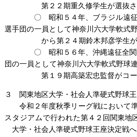
第２２期重久修学生が選抜さ
〇 昭和５４年、ブラジル遠征全
選手団の一員として神奈川六大学軟式
から第２４期鈴木邦彦学生が選
〇 昭和５６年、沖縄遠征全関東
団の一員として神奈川六大学軟式野球
第１９期高築宏忠監督がコーチ
３ 関東地区大学・社会人準硬式野球
令和２年度秋季リーグ戦において準
スタジアムで行われた第４２回関東地
大学・社会人準硬式野球王座決定戦へ