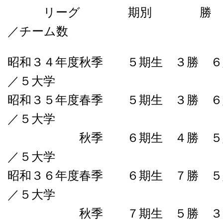
リーグ 期別 勝 敗
／チーム数
昭和３４年度秋季 ５期生 ３勝 ６
／５大学
昭和３５年度春季 ５期生 ３勝 ６
／５大学
秋季 ６期生 ４勝 ５敗０
／５大学
昭和３６年度春季 ６期生 ７勝 ５
／５大学
秋季 ７期生 ５勝 ３負０