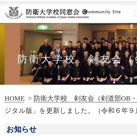
防衛大学校 剣友会（
HOME
>
防衛大学校 剣友会（剣道部OB・
ジタル版」を更新しました。（令和６年９
お知らせ